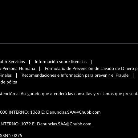
hubb Servicios
Información sobre licencias
ra Persona Humana
Formulario de Prevención de Lavado de Dinero pa
Finales
Recomendaciones e Información para prevenir el Fraude
 de póliza
Atención al Asegurado que atenderá las consultas y reclamos que present
.4000 INTERNO: 1068 E:
Denuncias.SAA@Chubb.com
9 INTERNO: 1079 E:
Denuncias.SAA@Chubb.com
SSN”: 0275