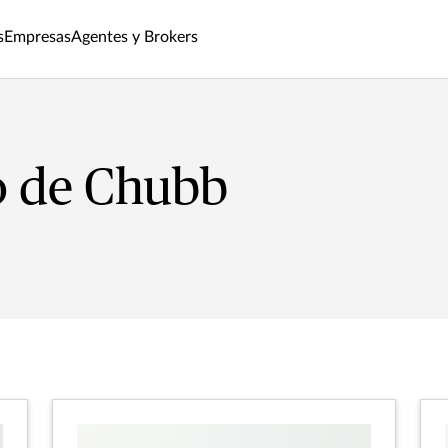
s
Empresas
Agentes y Brokers
o de Chubb