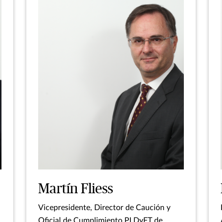
Martín Fliess
Vicepresidente, Director de Caución y
Oficial de Cumplimiento PLDyFT de