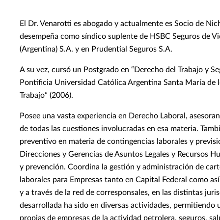
El Dr. Venarotti es abogado y actualmente es Socio de Ni
desempeña como síndico suplente de HSBC Seguros de Vid
(Argentina) S.A. y en Prudential Seguros S.A.
A su vez, cursó un Postgrado en “Derecho del Trabajo y Se
Pontificia Universidad Católica Argentina Santa María de l
Trabajo” (2006).
Posee una vasta experiencia en Derecho Laboral, asesoran
de todas las cuestiones involucradas en esa materia. Tamb
preventivo en materia de contingencias laborales y previsi
Direcciones y Gerencias de Asuntos Legales y Recursos H
y prevención. Coordina la gestión y administración de cart
laborales para Empresas tanto en Capital Federal como así 
y a través de la red de corresponsales, en las distintas juri
desarrollada ha sido en diversas actividades, permitiendo
propias de empresas de la actividad petrolera, seguros, sa