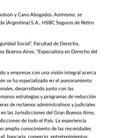
cholson y Cano Abogados. Asimismo, se
a (Argentina) S.A., HSBC Seguros de Retiro
guridad Social”. Facultad de Derecho,
os Buenos Aires, “Especialista en Derecho del
do a empresas con una visión integral acerca
ién se ha especializado en el asesoramiento
onales, desarrollando junto con las
umanos estrategias y programas de reducción
eras de reclamos administrativos y judiciales
en las Jurisdicciones del Gran Buenos Aires,
sdicciones de todo el País. La experiencia
 un amplio conocimiento de las necesidades
lud, bancaria, comercio, entretenimientos,