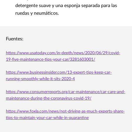
detergente suave y una esponja separada para las
ruedas y neumáticos.
Fuentes:
https://www.usatoday.com/in-depth/news/2020/06/29/covid-
19-five-maintenance-tips-your-car/3281603001/
https://www.businessinsider.com/13-expert-tips-keep-car-
running-smoothly-while-it-sits-2020-4
https://www.consumerreports.org/car-maintenance/car-care-and-
maintenance-during-the-coronavirus-covid-19/
https://www.foxla.com/news/not-driving-as-much-experts-share-
tips-to-maintain-your-car-while-in-quarantine