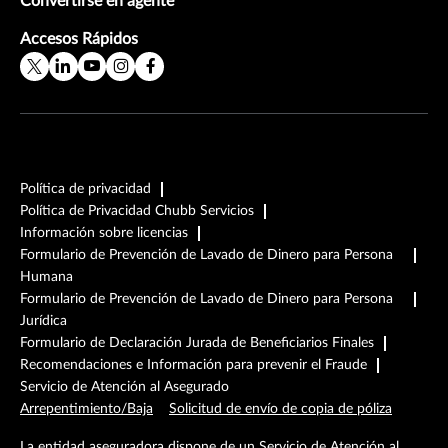
Convertirse en agente
Accesos Rápidos
Política de privacidad
Política de Privacidad Chubb Servicios
Información sobre licencias
Formulario de Prevención de Lavado de Dinero para Persona
Humana
Formulario de Prevención de Lavado de Dinero para Persona
Jurídica
Formulario de Declaración Jurada de Beneficiarios Finales
Recomendaciones e Información para prevenir el Fraude
Servicio de Atención al Asegurado
Arrepentimiento/Baja
Solicitud de envío de copia de póliza
La entidad aseguradora dispone de un Servicio de Atención al