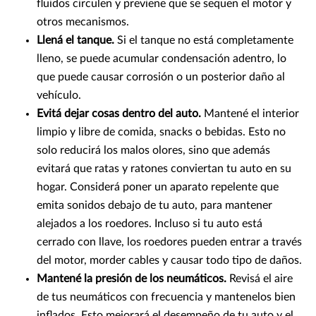
fluidos circulen y previene que se sequen el motor y
otros mecanismos.
Llená el tanque.
Si el tanque no está completamente
lleno, se puede acumular condensación adentro, lo
que puede causar corrosión o un posterior daño al
vehículo.
Evitá dejar cosas dentro del auto.
Mantené el interior
limpio y libre de comida, snacks o bebidas. Esto no
solo reducirá los malos olores, sino que además
evitará que ratas y ratones conviertan tu auto en su
hogar. Considerá poner un aparato repelente que
emita sonidos debajo de tu auto, para mantener
alejados a los roedores. Incluso si tu auto está
cerrado con llave, los roedores pueden entrar a través
del motor, morder cables y causar todo tipo de daños.
Mantené la presión de los neumáticos.
Revisá el aire
de tus neumáticos con frecuencia y mantenelos bien
inflados. Esto mejorará el desempeño de tu auto y el