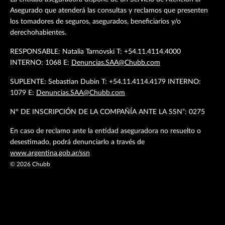
Asegurado que atenderá las consultas y reclamos que presenten
los tomadores de seguros, asegurados, beneficiarios y/o
derechohabientes.
RESPONSABLE: Natalia Tarnovski T: +54.11.4114.4000
INTERNO: 1068 E:
Denuncias.SAA@Chubb.com
SUPLENTE: Sebastian Dubin T: +54.11.4114.4179 INTERNO:
1079 E:
Denuncias.SAA@Chubb.com
Nº DE INSCRIPCIÓN DE LA COMPAÑÍA ANTE LA SSN”: 0275
En caso de reclamo ante la entidad aseguradora no resuelto o
desestimado, podrá denunciarlo a través de
www.argentina.gob.ar/ssn
©
2026
Chubb