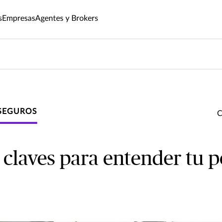
s
Empresas
Agentes y Brokers
SEGUROS
claves para entender tu p