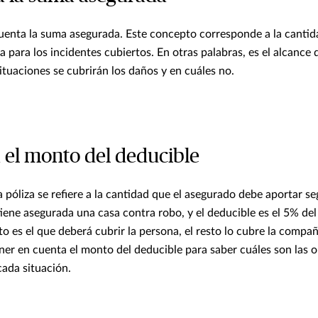
uenta la suma asegurada. Este concepto corresponde a la canti
para los incidentes cubiertos. En otras palabras, es el alcance 
ituaciones se cubrirán los daños y en cuáles no.
á el monto del deducible
a póliza se refiere a la cantidad que el asegurado debe aportar s
tiene asegurada una casa contra robo, y el deducible es el 5% del 
o es el que deberá cubrir la persona, el resto lo cubre la compa
er en cuenta el monto del deducible para saber cuáles son las o
cada situación.