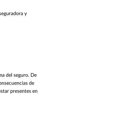
aseguradora y
ima del seguro. De
consecuencias de
estar presentes en