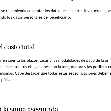
se recomienda constatar los datos de las partes involucradas, 
ndo los datos personales del beneficiario.
l costo total
r en cuenta los plazos, tasas y las modalidades de pago de la pr
s cuáles son tus obligaciones con la aseguradora y las posibles 
 mismas. Cabe destacar que todas estas especificaciones deben 
 póliza.
cá la suma asegurada