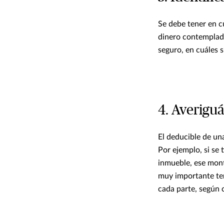
Se debe tener en c
dinero contemplada 
seguro, en cuáles s
4. Averigu
El deducible de un
Por ejemplo, si se 
inmueble, ese mont
muy importante ten
cada parte, según 