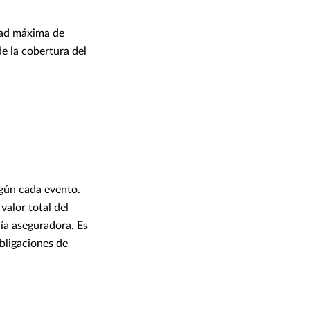
dad máxima de
de la cobertura del
egún cada evento.
valor total del
ñía aseguradora. Es
bligaciones de