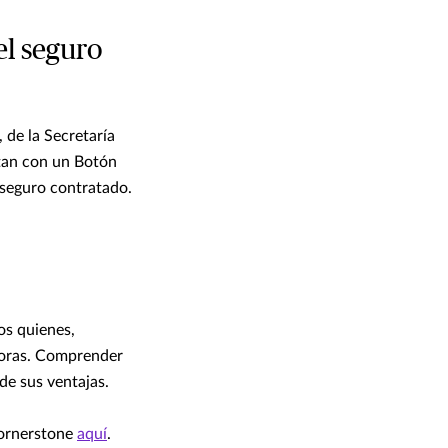
el seguro
de la Secretaría
ntan con un Botón
 seguro contratado.
os quienes,
adoras. Comprender
de sus ventajas.
Cornerstone
aquí
.