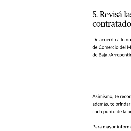
5. Revisá l
contratado
De acuerdo a lo no
de Comercio del Mi
de Baja /Arrepenti
Asimismo, te reco
además, te brindar
cada punto de la p
Para mayor informa