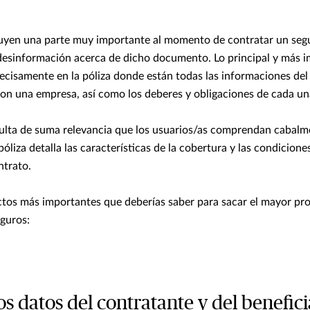
tuyen una parte muy importante al momento de contratar un seg
esinformación acerca de dicho documento. Lo principal y más i
ecisamente en la póliza donde están todas las informaciones del
on una empresa, así como los deberes y obligaciones de cada una
sulta de suma relevancia que los usuarios/as comprendan cabalm
 póliza detalla las características de la cobertura y las condicione
ntrato.
ctos más importantes que deberías saber para sacar el mayor pro
eguros:
 los datos del contratante y del benefici