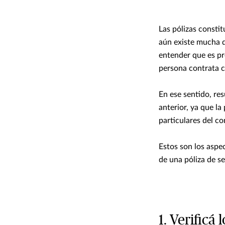
Las pólizas consti
aún existe mucha d
entender que es pr
persona contrata c
En ese sentido, re
anterior, ya que la
particulares del co
Estos son los aspe
de una póliza de s
1. Verificá