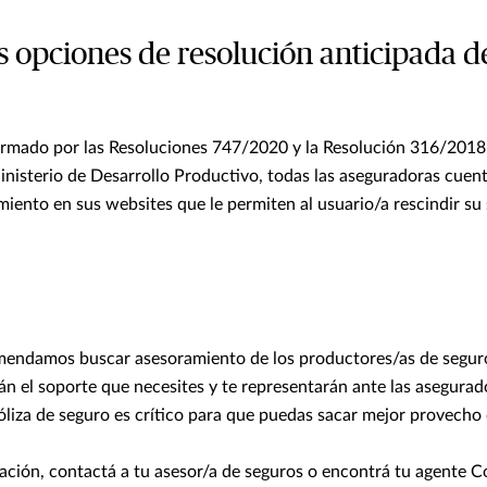
as opciones de resolución anticipada d
rmado por las Resoluciones 747/2020 y la Resolución 316/2018, 
nisterio de Desarrollo Productivo, todas las aseguradoras cue
miento en sus websites que le permiten al usuario/a rescindir su
mendamos buscar asesoramiento de los productores/as de segur
án el soporte que necesites y te representarán ante las asegur
óliza de seguro es crítico para que puedas sacar mejor provecho 
ción, contactá a tu asesor/a de seguros o encontrá tu agente 