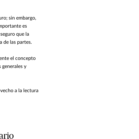
uro; sin embargo,
mportante es
 seguro que la
 de las partes.
ente el concepto
s generales y
vecho a la lectura
ario