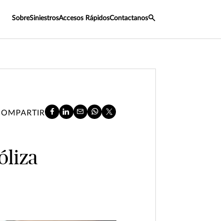
Sobre
Siniestros
Accesos Rápidos
Contactanos
COMPARTIR
óliza