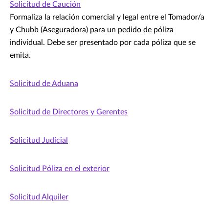
Solicitud de Caución
Formaliza la relación comercial y legal entre el Tomador/a
y Chubb (Aseguradora) para un pedido de póliza
individual. Debe ser presentado por cada póliza que se
emita.
Solicitud de Aduana
Solicitud de Directores y Gerentes
Solicitud Judicial
Solicitud Póliza en el exterior
Solicitud Alquiler