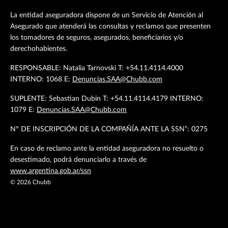
La entidad aseguradora dispone de un Servicio de Atención al
Asegurado que atenderá las consultas y reclamos que presenten
los tomadores de seguros, asegurados, beneficiarios y/o
derechohabientes.
RESPONSABLE: Natalia Tarnovski T: +54.11.4114.4000
INTERNO: 1068 E:
Denuncias.SAA@Chubb.com
SUPLENTE: Sebastian Dubin T: +54.11.4114.4179 INTERNO:
1079 E:
Denuncias.SAA@Chubb.com
Nº DE INSCRIPCIÓN DE LA COMPAÑÍA ANTE LA SSN”: 0275
En caso de reclamo ante la entidad aseguradora no resuelto o
desestimado, podrá denunciarlo a través de
www.argentina.gob.ar/ssn
©
2026
Chubb