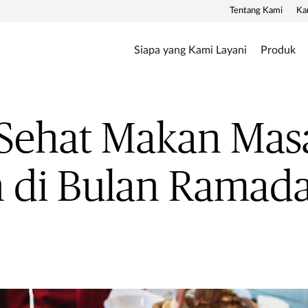
Tentang Kami
Ka
Siapa yang Kami Layani
Produk
 Sehat Makan Mas
n di Bulan Ramad