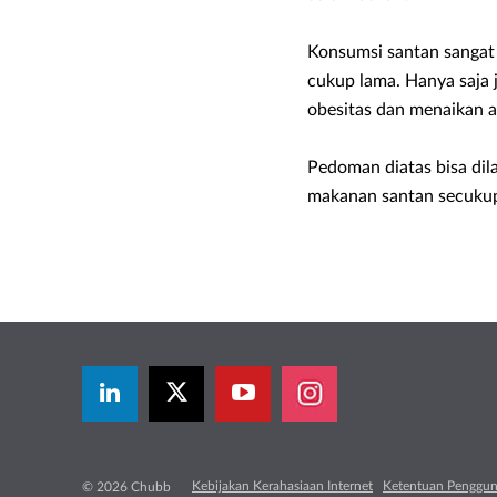
Konsumsi santan sangat
cukup lama. Hanya saja 
obesitas dan menaikan 
Pedoman diatas bisa dil
makanan santan secukupn
Kebijakan Kerahasiaan Internet
Ketentuan Penggu
© 2026 Chubb