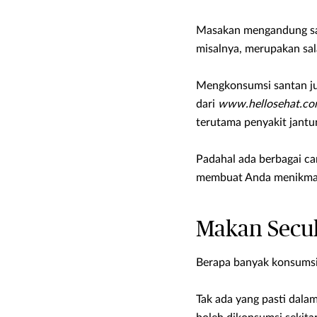
Masakan mengandung san
misalnya, merupakan sa
Mengkonsumsi santan jug
dari
www.hellosehat.co
terutama penyakit jantun
Padahal ada berbagai ca
membuat Anda menikmati
Makan Secu
Berapa banyak konsumsi 
Tak ada yang pasti dala