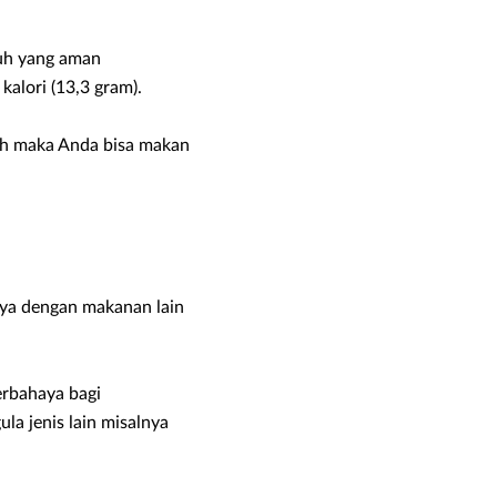
nuh yang aman
kalori (13,3 gram).
uh maka Anda bisa makan
ya dengan makanan lain
erbahaya bagi
la jenis lain misalnya