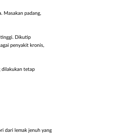
a. Masakan padang,
inggi. Dikutip
gai penyakit kronis,
 dilakukan tetap
ori dari lemak jenuh yang