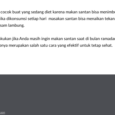
 cocok buat yang sedang diet karena makan santan bisa menimb
jika dikonsumsi setiap hari masakan santan bisa menaikan tek
asam lambung.
akukan jika Anda masih ingin makan santan saat di bulan ramad
ya merupakan salah satu cara yang efektif untuk tetap sehat.
naan