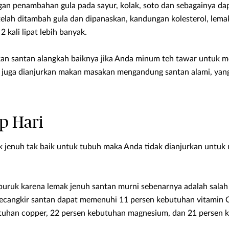
an penambahan gula pada sayur, kolak, soto dan sebagainya d
elah ditambah gula dan dipanaskan, kandungan kolesterol, lema
2 kali lipat lebih banyak.
an santan alangkah baiknya jika Anda minum teh tawar untuk m
a juga dianjurkan makan masakan mengandung santan alami, ya
p Hari
jenuh tak baik untuk tubuh maka Anda tidak dianjurkan untuk 
buruk karena lemak jenuh santan murni sebenarnya adalah salah
Secangkir santan dapat memenuhi 11 persen kebutuhan vitamin 
utuhan copper, 22 persen kebutuhan magnesium, dan 21 persen 