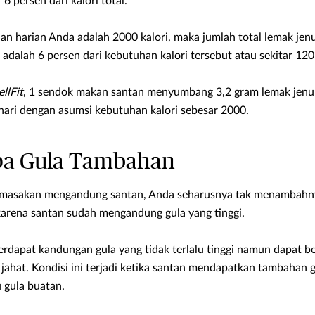
6 persen dari kalori total.
an harian Anda adalah 2000 kalori, maka jumlah total lemak je
adalah 6 persen dari kebutuhan kalori tersebut atau sekitar 120 
llFit
, 1 sendok makan santan menyumbang 3,2 gram lemak jen
ari dengan asumsi kebutuhan kalori sebesar 2000.
pa Gula Tambahan
an masakan mengandung santan, Anda seharusnya tak menambahn
arena santan sudah mengandung gula yang tinggi.
erdapat kandungan gula yang tidak terlalu tinggi namun dapat b
ahat. Kondisi ini terjadi ketika santan mendapatkan tambahan gu
u gula buatan.