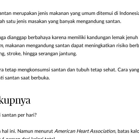
tan merupakan jenis makanan yang umum ditemui di Indonesi
lah satu jenis masakan yang banyak mengandung santan.
a dianggap berbahaya karena memiliki kandungan lemak jenuh t
m,
makanan mengandung santan dapat meningkatkan risiko berba
g, stroke, hingga serangan jantung.
ra tetap mengkonsumsi santan dan tubuh tetap sehat. Cara yang
 santan saat berbuka.
kupnya
santan per hari?
m hal ini. Namun menurut
American Heart Association
, batas kal