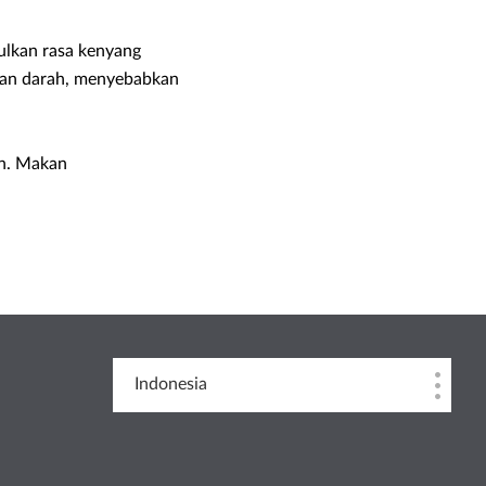
ulkan rasa kenyang
anan darah, menyebabkan
an. Makan
Indonesia