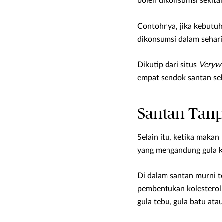
boleh dikonsumsi sekitar 
Contohnya, jika kebutuh
dikonsumsi dalam sehari 
Dikutip dari situs
Verywe
empat sendok santan seh
Santan Tan
Selain itu, ketika mak
yang mengandung gula k
Di dalam santan murni t
pembentukan kolesterol j
gula tebu, gula batu ata