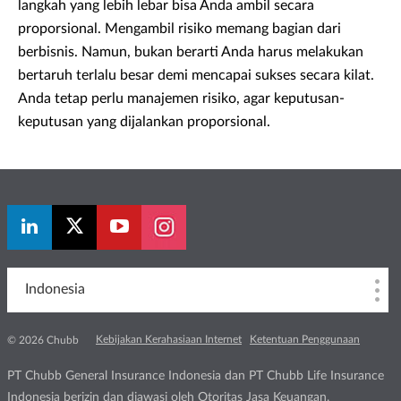
langkah yang lebih lebar bisa Anda ambil secara
proporsional. Mengambil risiko memang bagian dari
berbisnis. Namun, bukan berarti Anda harus melakukan
bertaruh terlalu besar demi mencapai sukses secara kilat.
Anda tetap perlu manajemen risiko, agar keputusan-
keputusan yang dijalankan proporsional.
Indonesia
Kebijakan Kerahasiaan Internet
Ketentuan Penggunaan
© 2026 Chubb
PT Chubb General Insurance Indonesia dan PT Chubb Life Insurance
Indonesia berizin dan diawasi oleh Otoritas Jasa Keuangan.