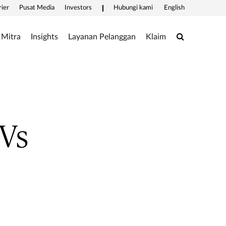
rier
Pusat Media
Investors
Hubungi kami
English
Search
Mitra
Insights
Layanan Pelanggan
Klaim
 Vs