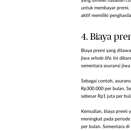
yang dimiliki nasabah c
untuk membayar premi. 
aktif memiliki penghasil
4. Biaya pre
Biaya premi yang ditawa
jiwa
whole life
. Ini dika
sementara asuransi jiw
Sebagai contoh, asurans
Rp300.000 per bulan. S
sebesar Rp1 juta per bul
Kemudian, biaya premi y
meningkat pada periode
per bulan. Sementara di