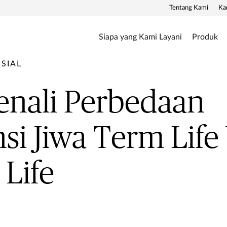
Tentang Kami
Ka
Siapa yang Kami Layani
Produk
SIAL
enali Perbedaan
si Jiwa Term Life
Life