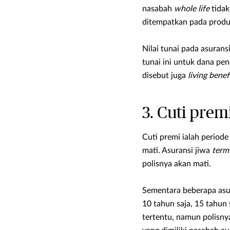
nasabah
whole life
tidak
ditempatkan pada produk
Nilai tunai pada asurans
tunai ini untuk dana pen
disebut juga
living benef
3. Cuti prem
Cuti premi ialah period
mati. Asuransi jiwa
term 
polisnya akan mati.
Sementara beberapa asu
10 tahun saja, 15 tahun
tertentu, namun polisnya