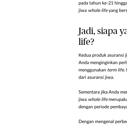
pada tahun ke-21 hingga
jiwa
whole life
yang bers
Jadi, siapa
life?
Kedua produk asuransi ji
Anda menginginkan perl
menggunakan
term life
.
dari asuransi jiwa.
Sementara jika Anda men
jiwa
whole life
merupakan
dengan periode pembaya
Dengan mengenal perbed