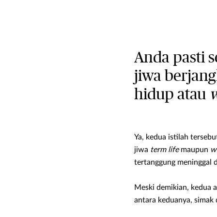
Anda pasti s
jiwa berjan
hidup atau
w
Ya, kedua istilah terseb
jiwa
term life
maupun
wh
tertanggung meninggal d
Meski demikian, kedua a
antara keduanya, simak