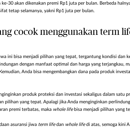
 ke-30 akan dikenakan premi Rp1 juta per bulan. Berbeda halny
ifat tetap selamanya, yakni Rp1 juta per bulan.
 yang cocok menggunakan term lif
wa ini bisa menjadi pilihan yang tepat, tergantung kondisi dan 
indungan dengan manfaat optimal dan harga yang terjangkau, m
 Kemudian, Anda bisa mengembangkan dana pada produk investas
ginginkan produk proteksi dan investasi sekaligus dalam satu p
 pilihan yang tepat. Apalagi jika Anda menginginkan perlindun
ran premi terbatas, maka
whole life
bisa menjadi pilihan yang te
aan asuransi jiwa
term life
dan
whole life
di atas, semoga kini