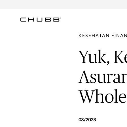
KESEHATAN FINAN
Yuk, K
Asuran
Whole 
03/2023