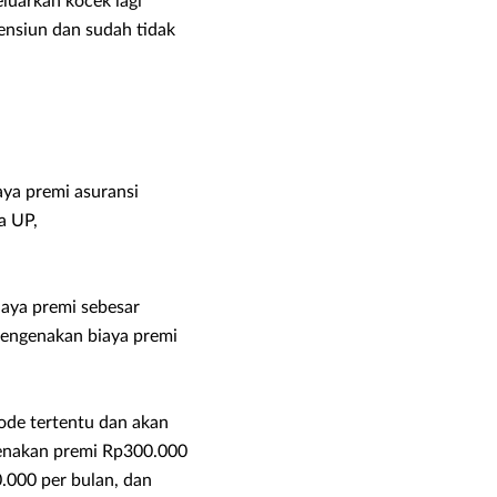
luarkan kocek lagi
ensiun dan sudah tidak
ya premi asuransi
a UP,
aya premi sebesar
engenakan biaya premi
iode tertentu dan akan
kenakan premi Rp300.000
.000 per bulan, dan