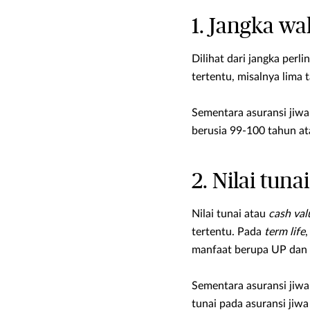
1. Jangka w
Dilihat dari jangka perl
tertentu, misalnya lima
Sementara asuransi jiw
berusia 99-100 tahun at
2. Nilai tunai
Nilai tunai atau
cash val
tertentu. Pada
term life
,
manfaat berupa UP dan ha
Sementara asuransi jiw
tunai pada asuransi jiwa 