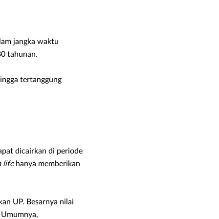
lam jangka waktu
30 tahunan.
ingga tertanggung
pat dicairkan di periode
 life
hanya memberikan
an UP. Besarnya nilai
s. Umumnya,