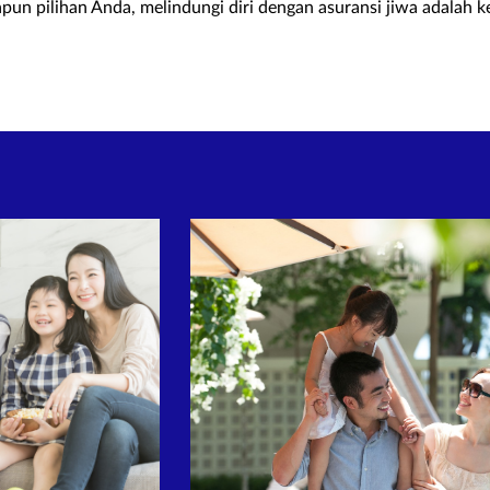
pun pilihan Anda, melindungi diri dengan asuransi jiwa adalah k