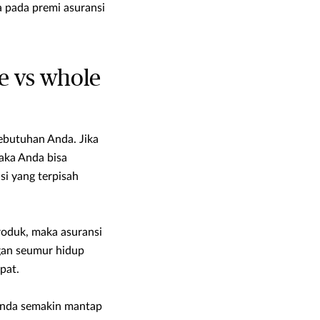
a pada premi asuransi
e vs whole
kebutuhan Anda. Jika
aka Anda bisa
i yang terpisah
roduk, maka asuransi
gan seumur hidup
pat.
 Anda semakin mantap