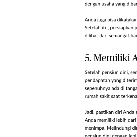
dengan usaha yang diban
Anda juga bisa dikataka
Setelah itu, persiapkan 
dilihat dari semangat ba
5. Memiliki 
Setelah pensiun dini, s
pendapatan yang diterim
sepenuhnya ada di tanga
rumah sakit saat terkena
Jadi, pastikan diri Anda
Anda memiliki lebih dar
menimpa. Melindungi dir
pensiun dini dengan leb