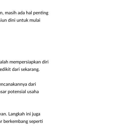
, masih ada hal penting
iun dini untuk mulai
dalah mempersiapkan diri
dikit dari sekarang.
encanakannya dari
asar potensial usaha
an. Langkah ini juga
ar berkembang seperti