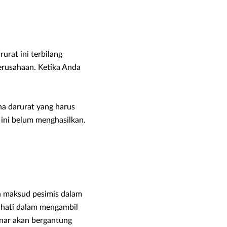
urat ini terbilang
erusahaan. Ketika Anda
a darurat yang harus
 ini belum menghasilkan.
an maksud pesimis dalam
-hati dalam mengambil
nar akan bergantung