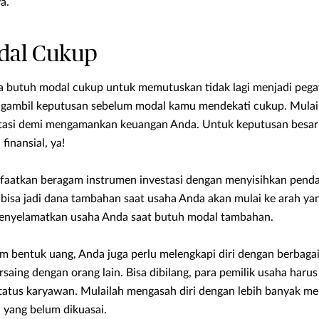
a.
dal Cukup
a butuh modal cukup untuk memutuskan tidak lagi menjadi pega
gambil keputusan sebelum modal kamu mendekati cukup. Mulai
asi demi mengamankan keuangan Anda. Untuk keputusan besar in
inansial, ya!
aatkan beragam instrumen investasi dengan menyisihkan penda
bisa jadi dana tambahan saat usaha Anda akan mulai ke arah yan
 menyelamatkan usaha Anda saat butuh modal tambahan.
m bentuk uang, Anda juga perlu melengkapi diri dengan berbag
aing dengan orang lain. Bisa dibilang, para pemilik usaha harus
tatus karyawan. Mulailah mengasah diri dengan lebih banyak m
 yang belum dikuasai.