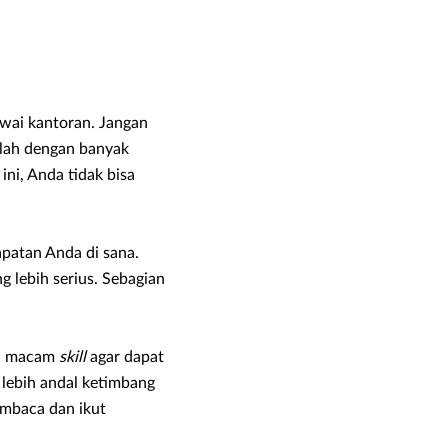
wai kantoran. Jangan
lah dengan banyak
i, Anda tidak bisa
patan Anda di sana.
g lebih serius. Sebagian
ai macam
skill
agar dapat
 lebih andal ketimbang
embaca dan ikut