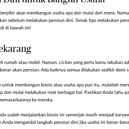
erpikir akan membangun usaha apa dan mulai dari mana. Namun
apkan sebelum melakukan pensiun dini. Simak tips melakukan pens
di di bawah ini!
 sekarang
beli rumah atau mobil. Namun, cicilan yang perlu kamu lakukan a
benar akan pensiun. Ada baiknya semua dilakukan sedikit demi se
untuk membangun bisnis atau usaha apa pun itu, mulailah mer
p dan mulai melakukan riset berbagai hal. Pastikan Anda tahu p
 memasarkannya ke mereka.
Anda sudah menjalankan bisnis ini semenjak masih menjadi karyaw
 Anda mengambil langkah pensiun dini jika usaha ini benar-ben