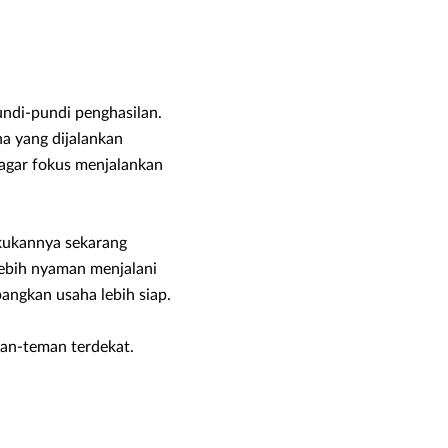
di-pundi penghasilan.
a yang dijalankan
 agar fokus menjalankan
akukannya sekarang
ebih nyaman menjalani
angkan usaha lebih siap.
man-teman terdekat.