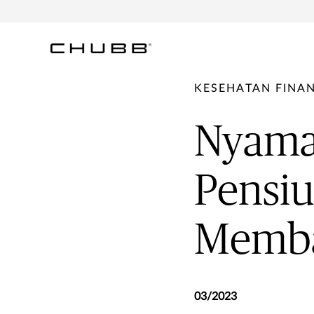
KESEHATAN FINAN
Nyama
Pensiu
Memba
03/2023