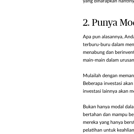
yang diharapkan nantiny
2. Punya Mo
Apa pun alasannya, And
terburu-buru dalam men
menabung dan berinvent
main-main dalam urusan f
Mulailah dengan memanf
Beberapa investasi akan 
investasi lainnya akan
Bukan hanya modal dala
bertahan dan mampu bers
mereka yang hanya bers
pelatihan untuk keahlian