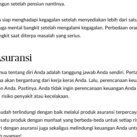
gun setelah pensiun nantinya.
n siap menghadapi kegagalan setelah menyediakan lebih dari sat
juga mental bangkit setelah mengalami kegagalan. Perbedaan ora
ngkit saat diterpa masalah yang serius.
Asuransi
emua tentang diri Anda adalah tanggung jawab Anda sendiri. Pert
a akan bergantung dari kerja keras Anda. Lalu, perencanaan ke
n Anda. Pastinya, Anda tidak ingin perencanaan keuangan Anda
 risiko penyakit atau kecelakaan.
 sudah terlindungi dengan baik melalui produk asuransi terpercaya
i satu produk dengan manfaat yang berbeda-beda untuk setiap ris
i dengan asuransi juga sekaligus melindungi keuangan Anda unt
ih nyaman!