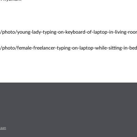
/photo/young-lady-typing-on-keyboard-of-laptop-in-living-ro
/photo/female-freelancer-typing-on-laptop-while-sitting-in-
naan