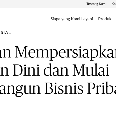
Tentang Kami
Ka
Siapa yang Kami Layani
Produk
SIAL
n Mempersiapka
n Dini dan Mulai
ngun Bisnis Prib