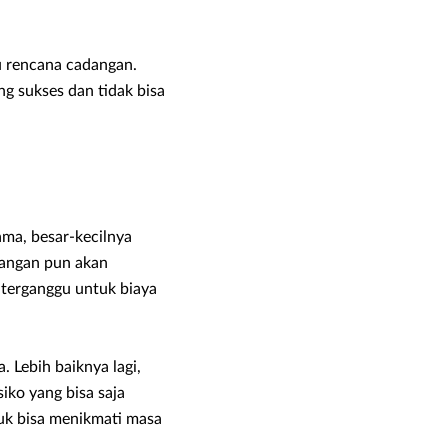
u rencana cadangan.
ng sukses dan tidak bisa
ama, besar-kecilnya
uangan pun akan
 terganggu untuk biaya
. Lebih baiknya lagi,
iko yang bisa saja
uk bisa menikmati masa