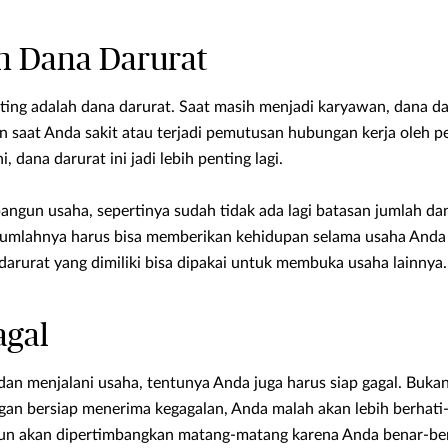
an Dana Darurat
ting adalah dana darurat. Saat masih menjadi karyawan, dana dar
n saat Anda sakit atau terjadi pemutusan hubungan kerja oleh p
 dana darurat ini jadi lebih penting lagi.
un usaha, sepertinya sudah tidak ada lagi batasan jumlah dan
, jumlahnya harus bisa memberikan kehidupan selama usaha Anda
 darurat yang dimiliki bisa dipakai untuk membuka usaha lainnya.
agal
 dan menjalani usaha, tentunya Anda juga harus siap gagal. Buk
gan bersiap menerima kegagalan, Anda malah akan lebih berhati
pun akan dipertimbangkan matang-matang karena Anda benar-be