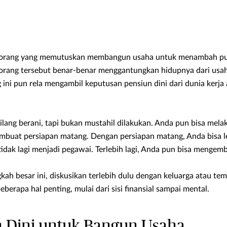
k orang yang memutuskan membangun usaha untuk menambah pun
-orang tersebut benar-benar menggantungkan hidupnya dari usah
 ini pun rela mengambil keputusan pensiun dini dari dunia kerja
ilang berani, tapi bukan mustahil dilakukan. Anda pun bisa mel
embuat persiapan matang. Dengan persiapan matang, Anda bisa l
idak lagi menjadi pegawai. Terlebih lagi, Anda pun bisa mengemb
ah besar ini, diskusikan terlebih dulu dengan keluarga atau te
beberapa hal penting, mulai dari sisi finansial sampai mental.
n Dini untuk Bangun Usaha