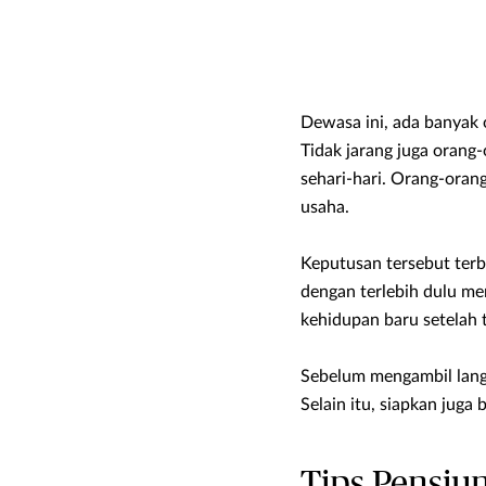
Dewasa ini, ada banya
Tidak jarang juga orang
sehari-hari. Orang-orang
usaha.
Keputusan tersebut terb
dengan terlebih dulu m
kehidupan baru setelah t
Sebelum mengambil langk
Selain itu, siapkan juga 
Tips Pensiu