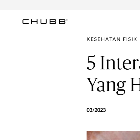
KESEHATAN FISIK
5 Inte
Yang H
03/2023