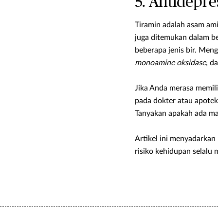
5. Antidepre
Tiramin adalah asam ami
juga ditemukan dalam be
beberapa jenis bir. Men
monoamine oksidase
, d
Jika Anda merasa memili
pada dokter atau apote
Tanyakan apakah ada ma
Artikel ini menyadarka
risiko kehidupan selalu 