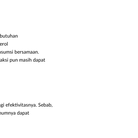
ebutuhan
erol
onsumsi bersamaan.
eaksi pun masih dapat
 efektivitasnya. Sebab,
umumnya dapat