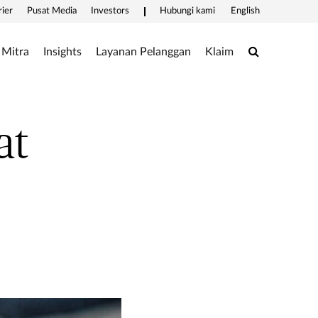
rier
Pusat Media
Investors
Hubungi kami
English
Search
Mitra
Insights
Layanan Pelanggan
Klaim
at