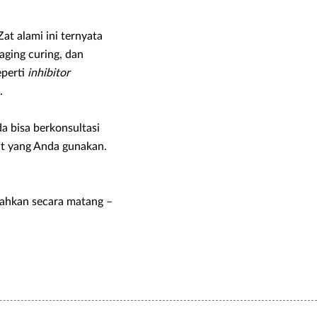
at alami ini ternyata
aging curing, dan
eperti
inhibitor
.
a bisa berkonsultasi
t yang Anda gunakan.
bahkan secara matang –
.