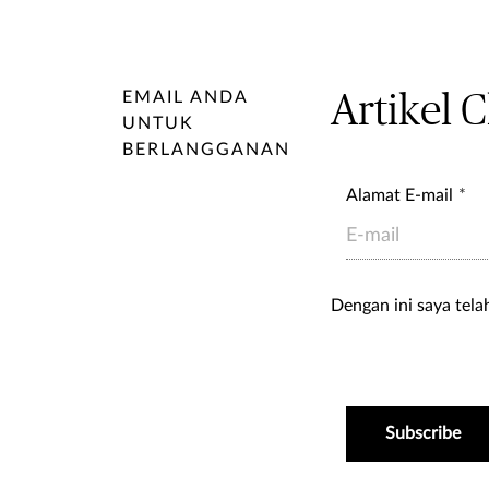
EMAIL ANDA
Artikel 
UNTUK
BERLANGGANAN
Alamat E-mail
Dengan ini saya te
Subscribe