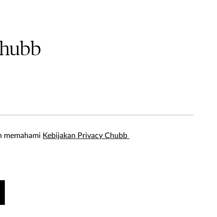
Chubb
lah memahami
Kebijakan Privacy Chubb