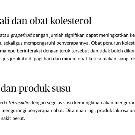
bali dan obat kolesterol
 atau
grapefruit
dengan jumlah signifikan dapat meningkatkan k
h, sekaligus mempengaruhi penyerapannya. Obat penurun kolest
 mampu berinteraksi dengan jeruk tersebut dan tidak boleh dik
jus jeruk itu di pagi hari dan minum obat ketika makan siang, r
k dan produk susu
erti
tetrasiklin
dengan segelas susu kemungkinan akan mengurangi
n mengurangi penyerapan obat. Ditambah lagi, produk laktosa 
sakit perut.