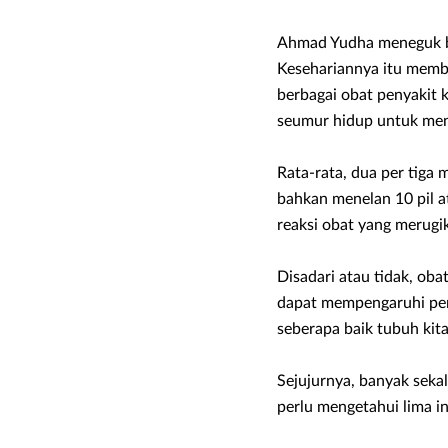
Ahmad Yudha meneguk ban
Kesehariannya itu membu
berbagai obat penyakit 
seumur hidup untuk menc
Rata-rata, dua per tiga
bahkan menelan 10 pil a
reaksi obat yang merugi
Disadari atau tidak, oba
dapat mempengaruhi pen
seberapa baik tubuh kit
Sejujurnya, banyak sekal
perlu mengetahui lima i