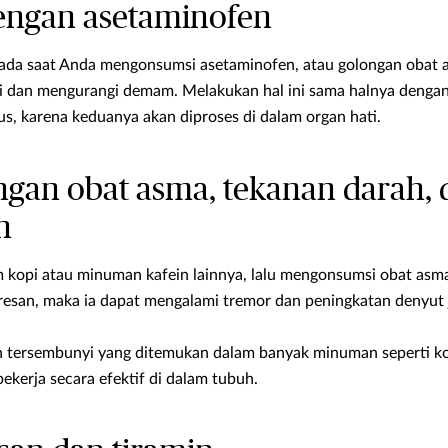
dengan asetaminofen
ada saat Anda mengonsumsi asetaminofen,
atau golongan obat 
i dan mengurangi demam. Melakukan hal ini sama halnya deng
us, karena keduanya akan diproses di dalam organ hati.
engan obat asma, tekanan darah, 
n
 kopi atau minuman kafein lainnya, lalu mengonsumsi obat asm
resan, maka ia dapat mengalami tremor dan peningkatan denyut 
n tersembunyi yang ditemukan dalam banyak minuman seperti kol
ekerja secara efektif di dalam tubuh.