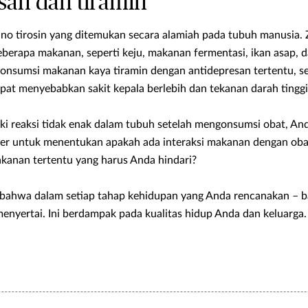
san dan tiramin
no tirosin yang ditemukan secara alamiah pada tubuh manusia. Z
berapa makanan, seperti keju, makanan fermentasi, ikan asap, d
gonsumsi makanan kaya tiramin dengan antidepresan tertentu, s
apat menyebabkan sakit kepala berlebih dan tekanan darah tinggi
ki reaksi tidak enak dalam tubuh setelah mengonsumsi obat, And
ker untuk menentukan apakah ada interaksi makanan dengan oba
kanan tertentu yang harus Anda hindari?
n bahwa dalam setiap tahap kehidupan yang Anda rencanakan – 
menyertai. Ini berdampak pada kualitas hidup Anda dan keluarga