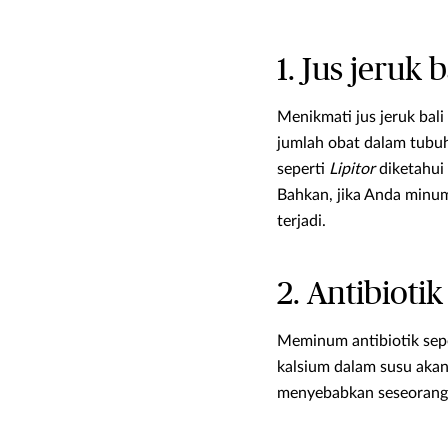
1. Jus jeruk 
Menikmati jus jeruk bali
jumlah obat dalam tubu
seperti
Lipitor
diketahui
Bahkan, jika Anda minum 
terjadi.
2. Antibioti
Meminum antibiotik sep
kalsium dalam susu aka
menyebabkan seseorang 