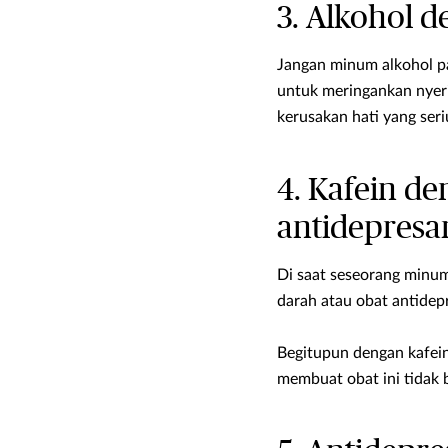
3. Alkohol 
Jangan minum alkohol p
untuk meringankan nyer
kerusakan hati yang seri
4. Kafein d
antidepresa
Di saat seseorang minum
darah atau obat antidep
Begitupun dengan kafei
membuat obat ini tidak b