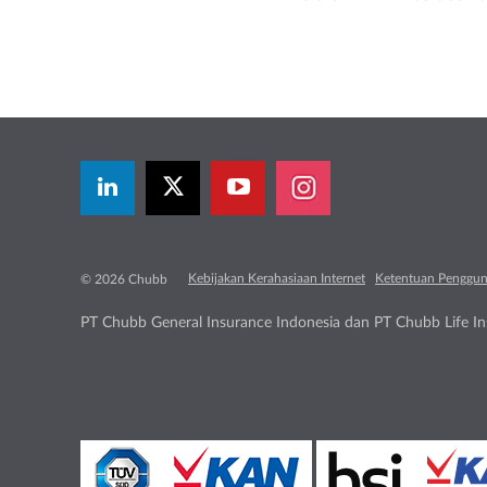
Kebijakan Kerahasiaan Internet
Ketentuan Penggu
© 2026 Chubb
PT Chubb General Insurance Indonesia dan PT Chubb Life Ins