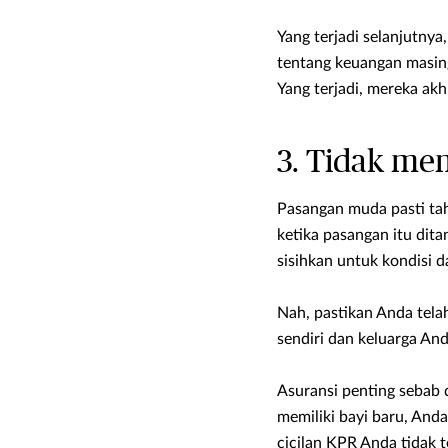
Yang terjadi selanjutny
tentang keuangan masin
Yang terjadi, mereka ak
3. Tidak me
Pasangan muda pasti ta
ketika pasangan itu dita
sisihkan untuk kondisi 
Nah, pastikan Anda tela
sendiri dan keluarga And
Asuransi penting sebab d
memiliki bayi baru, And
cicilan KPR Anda tidak t