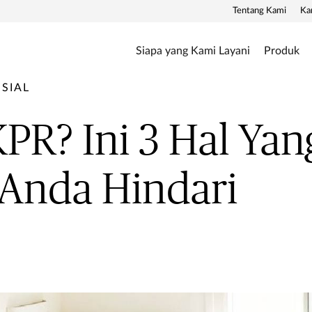
Tentang Kami
Ka
Siapa yang Kami Layani
Produk
SIAL
KPR? Ini 3 Hal Yan
Anda Hindari