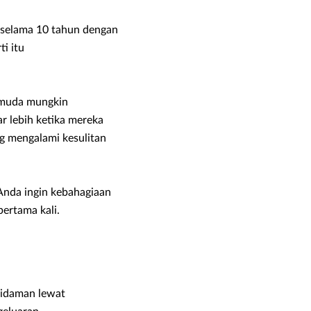
 selama 10 tahun dengan
i itu
n muda mungkin
 lebih ketika mereka
g mengalami kesulitan
Anda ingin kebahagiaan
ertama kali.
idaman lewat