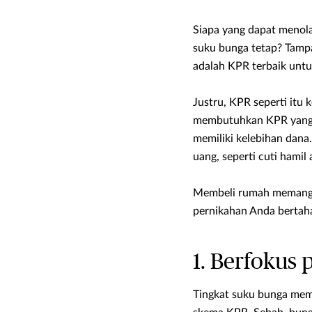
Siapa yang dapat menol
suku bunga tetap? Tampak
adalah KPR terbaik untu
Justru, KPR seperti itu
membutuhkan KPR yang l
memiliki kelebihan dana
uang, seperti cuti hamil
Membeli rumah memang m
pernikahan Anda bertaha
1. Berfokus
Tingkat suku bunga me