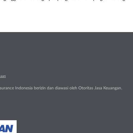
naan
urance Indonesia berizin dan diawasi oleh Otoritas Jasa Keuangan.