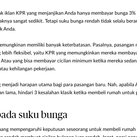
ak iklan KPR yang menjanjikan Anda hanya membayar bunga 3%
nya sangat sedikit. Tetapi suku bunga rendah tidak selalu berart
k Anda.
 kemungkinan memiliki banyak keterbatasan. Pasalnya, pasanga
ebih fleksibel, yaitu KPR yang memungkinkan mereka membayar
. Atau yang bisa membayar cicilan minimum ketika mereka sedan
 atau kehilangan pekerjaan.
enjadi harapan utama bagi para pasangan baru. Nah, apabila 
n lama, hindari 3 kesalahan klasik ketika membeli rumah untuk p
 pada suku bunga
mang mempengaruhi keputusan seseorang untuk membeli rumah 