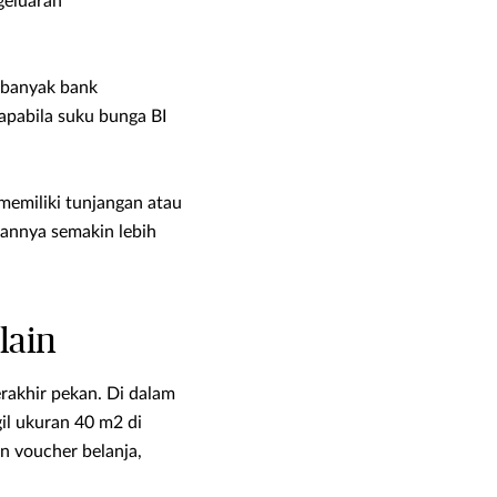
geluaran
 banyak bank
 apabila suku bunga BI
memiliki tunjangan atau
nannya semakin lebih
lain
rakhir pekan. Di dalam
il ukuran 40 m2 di
n voucher belanja,