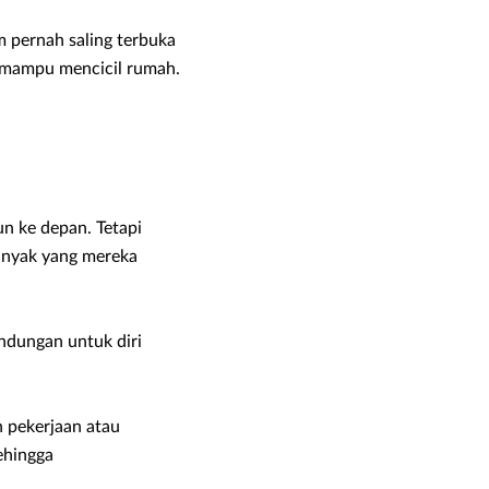
m pernah saling terbuka
i mampu mencicil rumah.
n ke depan. Tetapi
banyak yang mereka
ndungan untuk diri
n pekerjaan atau
ehingga