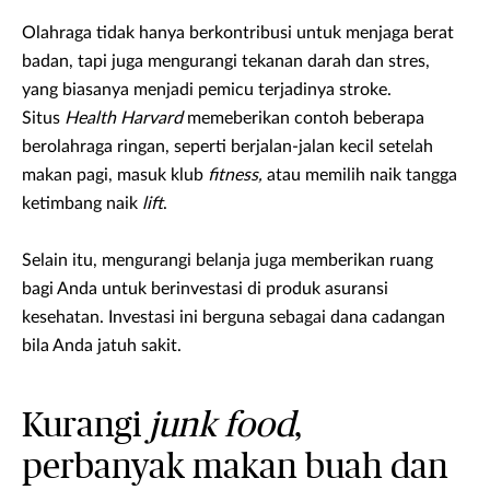
Olahraga tidak hanya berkontribusi untuk menjaga berat
badan, tapi juga mengurangi tekanan darah dan stres,
yang biasanya menjadi pemicu terjadinya stroke.
Situs
Health Harvard
memeberikan contoh beberapa
berolahraga ringan, seperti berjalan-jalan kecil setelah
makan pagi, masuk klub
fitness,
atau memilih naik tangga
ketimbang naik
lift
.
Selain itu, mengurangi belanja juga memberikan ruang
bagi Anda untuk berinvestasi di produk asuransi
kesehatan. Investasi ini berguna sebagai dana cadangan
bila Anda jatuh sakit.
Kurangi
junk food
,
perbanyak makan buah dan