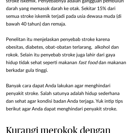
stroke iskemik. Penyebabnya adalah gangguan pembuluh
darah yang memasok darah ke otak. Sekitar 15% dari
semua stroke iskemik terjadi pada usia dewasa muda (di
bawah 40 tahun) dan remaja.
Penelitan itu menjelaskan penyebab stroke karena
obesitas, diabetes, obat-obatan terlarang, alkohol dan
rokok. Selain itu penyebab stroke juga lahir dari gaya
hidup tidak sehat seperti makanan
fast food
dan makanan
berkadar gula tinggi.
Banyak cara dapat Anda lakukan agar menghindari
penyakit stroke. Salah satunya adalah hidup sederhana
dan sehat agar kondisi badan Anda terjaga. Yuk intip tips
berikut agar Anda dapat menghindari penyakit stroke.
Kurangi merokok dengan