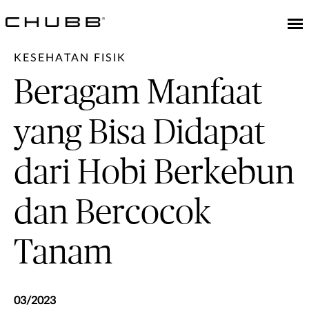
KESEHATAN FISIK
Beragam Manfaat
yang Bisa Didapat
dari Hobi Berkebun
dan Bercocok
Tanam
03/2023