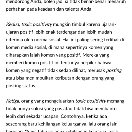
mendorong Anda, boleh jadi ia tidak benar-benar menaruh
perhatian pada keadaan dan talenta Anda.
Kedua,
toxic positivity
mungkin timbul karena ujaran-
ujaran positif lebih enak terdengar dan lebih mudah
diterima oleh norma sosial. Hal ini paling sering terlihat di
komen media sosial, di mana sepertinya komen yang
diharapkan ialah komen yang positif. Mereka yang
memberi komen positif ini tentunya berpikir bahwa
komen yang negatif tidak sedap dilihat, merusak
posting
,
atau bisa menimbulkan keributan dengan orang yang
posting status.
Ketiga,
orang yang mengeluarkan
toxic positivity
memang
tidak punya solusi yang pas atau tidak bisa membantu
lebih dari sekadar ucapan. Contohnya, ketika ada
seseorang baru kehilangan keluarganya, lalu orang lain
berucap, “Saya tahu rasanya kehilangan keluarga, pasti