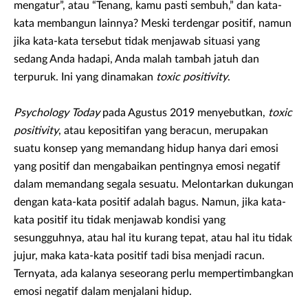
mengatur”, atau “Tenang, kamu pasti sembuh,” dan kata-
kata membangun lainnya? Meski terdengar positif, namun
jika kata-kata tersebut tidak menjawab situasi yang
sedang Anda hadapi, Anda malah tambah jatuh dan
terpuruk. Ini yang dinamakan
toxic positivity
.
Psychology Today
pada Agustus 2019 menyebutkan,
toxic
positivity
, atau kepositifan yang beracun, merupakan
suatu konsep yang memandang hidup hanya dari emosi
yang positif dan mengabaikan pentingnya emosi negatif
dalam memandang segala sesuatu. Melontarkan dukungan
dengan kata-kata positif adalah bagus. Namun, jika kata-
kata positif itu tidak menjawab kondisi yang
sesungguhnya, atau hal itu kurang tepat, atau hal itu tidak
jujur, maka kata-kata positif tadi bisa menjadi racun.
Ternyata, ada kalanya seseorang perlu mempertimbangkan
emosi negatif dalam menjalani hidup.