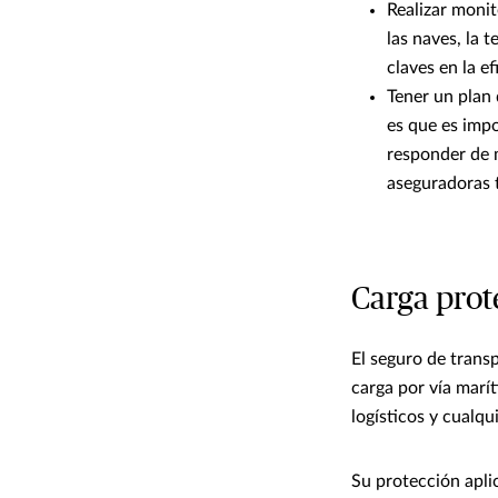
Realizar monit
las naves, la 
claves en la e
Tener un plan 
es que es imp
responder de m
aseguradoras t
Carga prot
El seguro de trans
carga por vía marí
logísticos y cualqui
Su protección apli