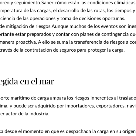
oreo y seguimiento.Saber cómo están las condiciones climáticas,
temperatura de las cargas, el desarrollo de las rutas, los tiempos 
ficiencia de las operaciones y toma de decisiones oportunas.
de mitigación de riesgos.Aunque muchos de los eventos son ines
ortante estar preparados y contar con planes de contingencia q
anera proactiva. A ello se suma la transferencia de riesgos a c
ravés de la contratación de seguros para proteger la carga.
egida en el mar
porte marítimo de carga ampara los riesgos inherentes al traslado
tima, y puede ser adquirido por importadores, exportadores, nav
er actor de la industria.
ca desde el momento en que es despachada la carga en su origen