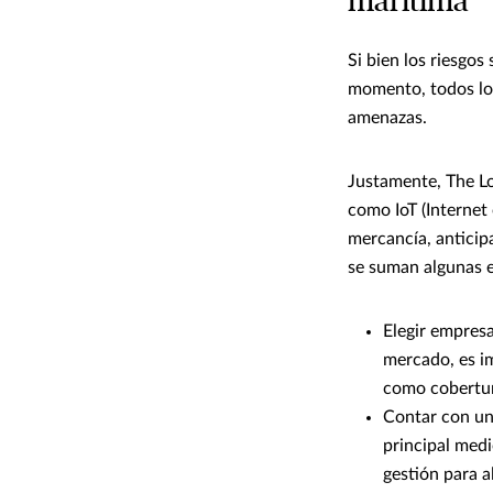
marítima
Si bien los riesgos
momento, todos los
amenazas.
Justamente, The Lo
como IoT (Internet 
mercancía, anticipa
se suman algunas e
Elegir empresa
mercado, es im
como cobertur
Contar con una
principal medi
gestión para a