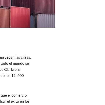
prueban las cifras.
e todo el mundo se
 de Clarksons
ndo los 12. 400
o que el comercio
sar el éxito en los