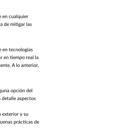
e en cualquier
 de mitigar las
e en tecnologías
ar en tiempo real la
nte. A lo anterior,
lguna opción del
n detalle aspectos
 exterior y su
buenas prácticas de