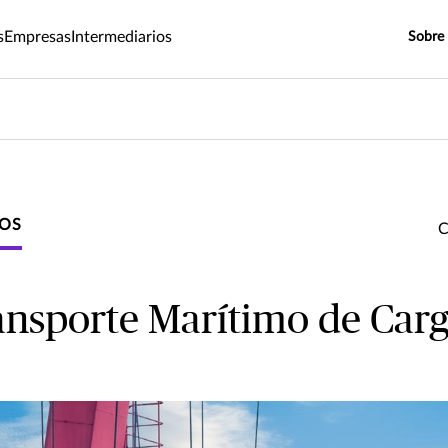
s
Empresas
Intermediarios
Sobre
GOS
ansporte Marítimo de Car