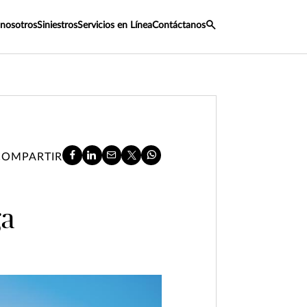
 nosotros
Siniestros
Servicios en Línea
Contáctanos
COMPARTIR
ga