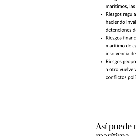
marítimos, las
Riesgos regula
haciendo invál
detenciones d
Riesgos financ
marítimo de ca
insolvencia de
Riesgos geopo
a otro vuelve 
conflictos pol
Así puede m