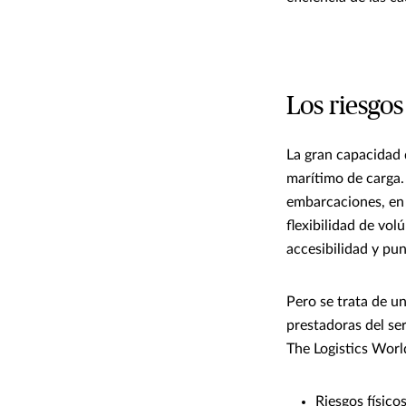
Los riesgo
La gran capacidad d
marítimo de carga.
embarcaciones, en 
flexibilidad de vo
accesibilidad y pun
Pero se trata de u
prestadoras del se
The Logistics World
Riesgos físico