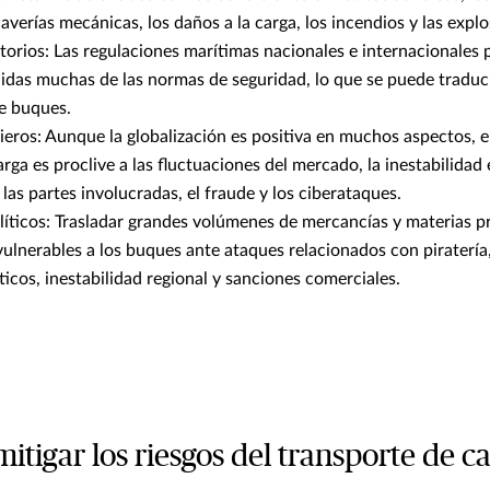
 averías mecánicas, los daños a la carga, los incendios y las explo
torios: Las regulaciones marítimas nacionales e internacionales
idas muchas de las normas de seguridad, lo que se puede traduc
e buques.
ieros: Aunque la globalización es positiva en muchos aspectos, e
rga es proclive a las fluctuaciones del mercado, la inestabilidad
 las partes involucradas, el fraude y los ciberataques.
líticos: Trasladar grandes volúmenes de mercancías y materias 
vulnerables a los buques ante ataques relacionados con piratería
íticos, inestabilidad regional y sanciones comerciales.
itigar los riesgos del transporte de c