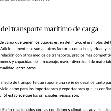
s del transporte marítimo de carga
e carga que tienen los buques es, en definitiva, el gran plus del
 Adicionalmente, se suman otros factores como la seguridad y est
relación con otros medios de transporte, precios más competiti
lúmenes y capacidad de almacenaje, mayor diversidad de material
tualidad, entre otros.
n medio de transporte que supone una serie de desafíos tanto pa
rvicio como para los importadores y exportadores que les confía
 [5] establece que los principales riesgos son:
s: Están relacionados con las condiciones climáticas adversas, lo