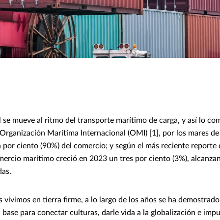
 se mueve al ritmo del transporte marítimo de carga, y así lo com
Organización Marítima Internacional (OMI) [1], por los mares d
a por ciento (90%) del comercio; y según el más reciente reporte
omercio marítimo creció en 2023 un tres por ciento (3%), alcanza
das.
s vivimos en tierra firme, a lo largo de los años se ha demostrad
 base para conectar culturas, darle vida a la globalización e impul