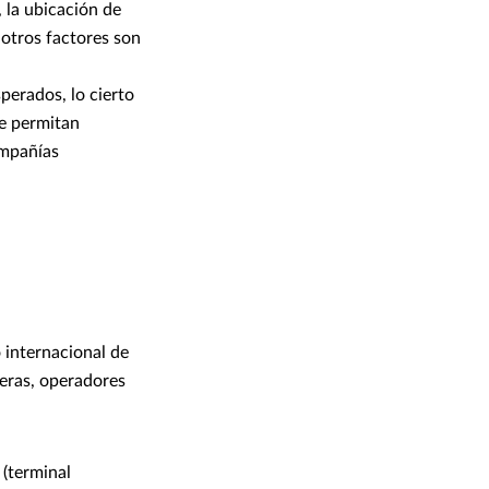
 la ubicación de
y otros factores son
perados, lo cierto
ue permitan
ompañías
 internacional de
ieras, operadores
 (terminal