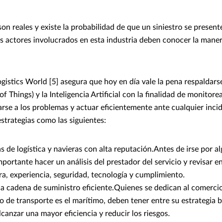
 son reales y existe la probabilidad de que un siniestro se present
 actores involucrados en esta industria deben conocer la manera
gistics World [5] asegura que hoy en día vale la pena respaldars
of Things) y la Inteligencia Artificial con la finalidad de monitore
rse a los problemas y actuar eficientemente ante cualquier incide
strategias como las siguientes:
s de logística y navieras con alta reputación.Antes de irse por a
portante hacer un análisis del prestador del servicio y revisar e
a, experiencia, seguridad, tecnología y cumplimiento.
 cadena de suministro eficiente.Quienes se dedican al comercio
o de transporte es el marítimo, deben tener entre su estrategia 
lcanzar una mayor eficiencia y reducir los riesgos.