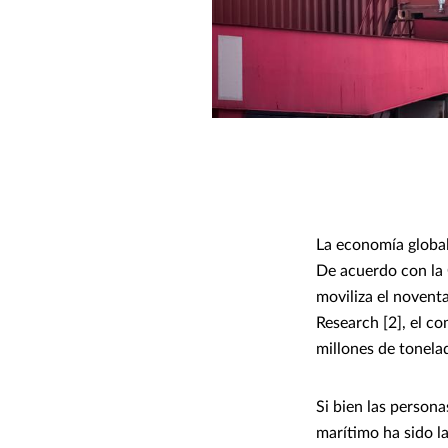
La economía global
De acuerdo con la 
moviliza el novent
Research [2], el c
millones de tonela
Si bien las persona
marítimo ha sido la