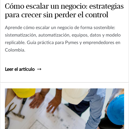
Cómo escalar un negocio: estrategias
para crecer sin perder el control
Aprende cómo escalar un negocio de forma sostenible:
sistematización, automatización, equipos, datos y modelo
replicable. Guía práctica para Pymes y emprendedores en
Colombia.
Leer el artículo