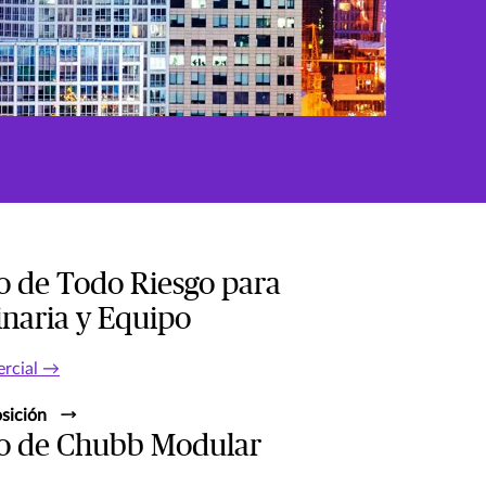
o de Todo Riesgo para
naria y Equipo
ercial →
sición
o de Chubb Modular