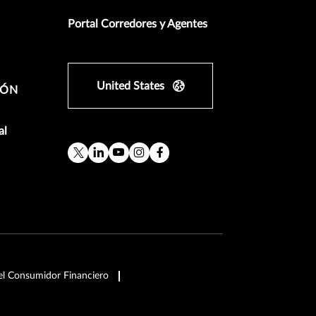
Portal Corredores y Agentes
United States
IÓN
al
el Consumidor Financiero