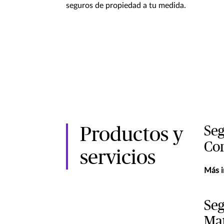
seguros de propiedad a tu medida.
Seg
Productos y
Con
servicios
Más i
Seg
Mat