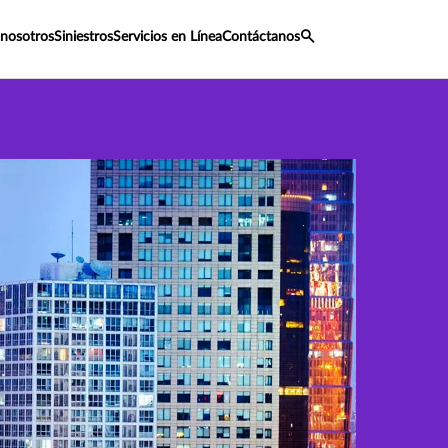
 nosotros
Siniestros
Servicios en Línea
Contáctanos