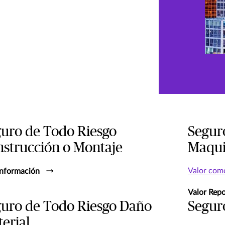
uro de Todo Riesgo
Segur
strucción o Montaje
Maqui
Valor com
nformación
Valor Repo
uro de Todo Riesgo Daño
Segur
erial