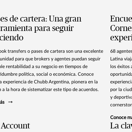
es de cartera: Una gran
Encue
ramienta para seguir
Corne
ciendo
exper
ook transfers o pases de cartera son una excelente
68 agentes
unidad para que brokers y agentes puedan seguir
Latina viaj
le rentabilidad a su negocio en tiempos de
los éxitos
tidumbre política, social o económica. Conoce
oportunida
la experiencia de Chubb Argentina, pionera en la
experienci
n a la hora de sistematizar este tipo de acuerdos.
por la ciu
y deportiv
ás
cornerston
Conoce m
 Account
La cla