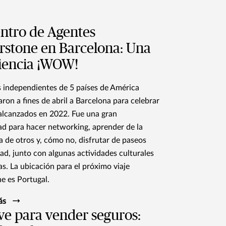
ntro de Agentes
rstone en Barcelona: Una
iencia ¡WOW!
 independientes de 5 países de América
aron a fines de abril a Barcelona para celebrar
 alcanzados en 2022. Fue una gran
d para hacer networking, aprender de la
a de otros y, cómo no, disfrutar de paseos
dad, junto con algunas actividades culturales
as. La ubicación para el próximo viaje
e es Portugal.
ás
ve para vender seguros: