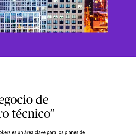
negocio de
ro técnico”
rokers es un área clave para los planes de