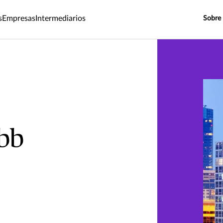
s
Empresas
Intermediarios
Sobre
bb