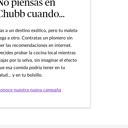
No piensas en
Chubb cuando…
as a un destino exótico, pero tu maleta
lega a otro. Contratas un plomero sin
eer las recomendaciones en internet.
ecides probar la cocina local mientras
iajas por la selva, sin imaginar el efecto
ue esa comida podría tener en tu
alud… y en tu bolsillo.
onoce nuestra nueva campaña