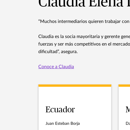
Claudia Elena 
“Muchos intermediarios quieren trabajar co
Claudia es la socia mayoritaria y gerente ge
fuerzas y ser más competitivos en el merca
dificultad”, asegura.
Conoce a Claudia
Ecuador
M
Juan Esteban Borja
Da