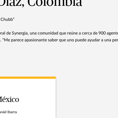
Díaz, Colombia
n Chubb”
neral de Synergia, una comunidad que reúne a cerca de 900 agente
do. “Me parece apasionante saber que uno puede ayudar a una p
éxico
niel Ibarra