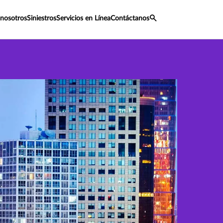
 nosotros
Siniestros
Servicios en Línea
Contáctanos