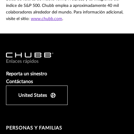
índice de S&P 500. Chubb emplea a aproximadamente 40 mil
colaboradores alrededor del mundo. Para información adicional,
visite el sitio:
www.chubb.com
.
Enlaces rápidos
Reporta un sinestro
Contáctanos
United States
PERSONAS Y FAMILIAS