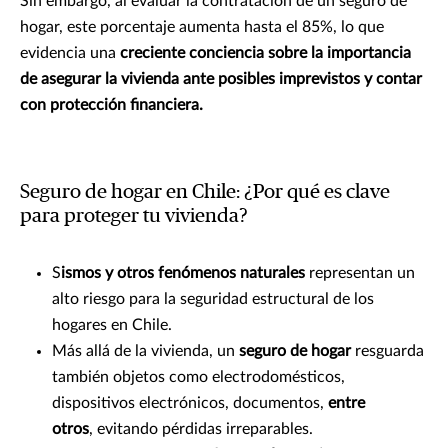
Sin embargo, al evaluar la contratación de un seguro de
hogar, este porcentaje aumenta hasta el 85%, lo que
evidencia una
creciente conciencia sobre la importancia
de asegurar la vivienda ante posibles imprevistos y contar
con protección financiera.
Seguro de hogar en Chile: ¿Por qué es clave
para proteger tu vivienda?
S
ismos y otros fenómenos naturales
representan un
alto riesgo para la seguridad estructural de los
hogares en Chile.
Más allá de la vivienda, un
seguro de hogar
resguarda
también objetos como electrodomésticos,
dispositivos electrónicos, documentos,
entre
otros
, evitando pérdidas irreparables.