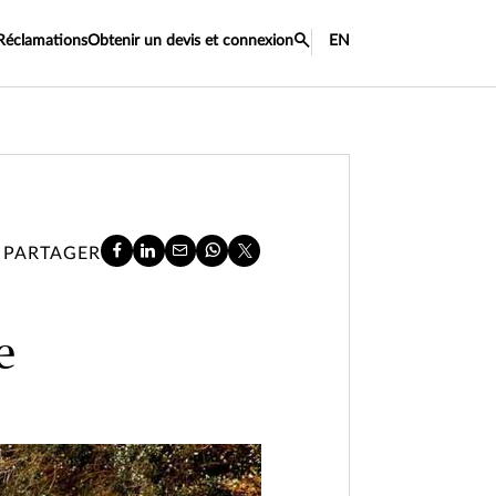
Réclamations
Obtenir un devis et connexion
EN
PARTAGER
e