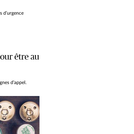
as d’urgence
pour être au
gnes d’appel.