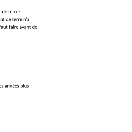
 de terre?
nt de terre n’a
faut faire avant de
des années plus