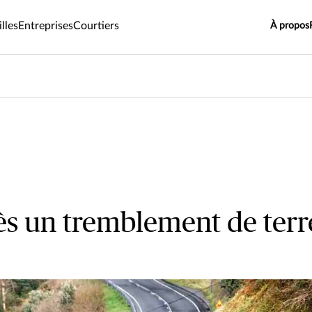
lles
Entreprises
Courtiers
À propos
ès un tremblement de terr