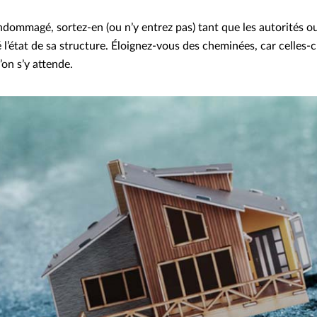
endommagé, sortez-en (ou n’y entrez pas) tant que les autorités o
é l’état de sa structure. Éloignez-vous des cheminées, car celles-
’on s’y attende.