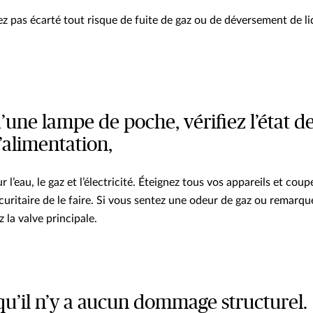
ez pas écarté tout risque de fuite de gaz ou de déversement de l
 d’une lampe de poche, vérifiez l’état d
’alimentation,
 l’eau, le gaz et l’électricité. Éteignez tous vos appareils et coup
sécuritaire de le faire. Si vous sentez une odeur de gaz ou remarq
z la valve principale.
 qu’il n’y a aucun dommage structurel.