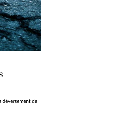
s
de déversement de