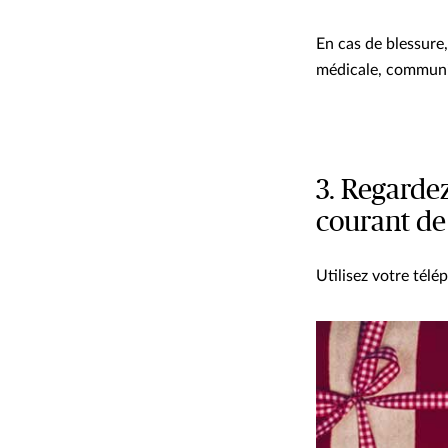
En cas de blessure
médicale, communiq
3. Regardez
courant de 
Utilisez votre télé