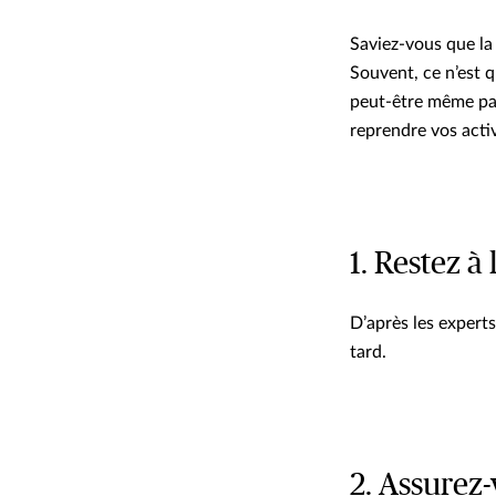
Saviez-vous que la
Souvent, ce n’est 
peut-être même pas 
reprendre vos activ
1. Restez à
D’après les expert
tard.
2. Assurez-