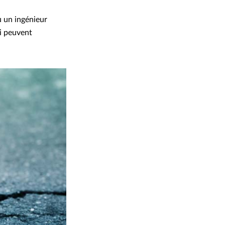
u un ingénieur
ci peuvent