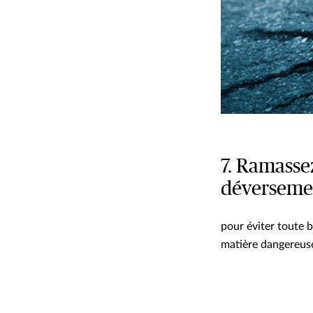
7. Ramasse
déversemen
pour éviter toute 
matière dangereuse,