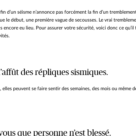
 fin d’un séisme n’annonce pas forcément la fin d’un tremblement
que le début, une première vague de secousses. Le vrai trembleme
encore eu lieu. Pour assurer votre sécurité, voici donc ce qu’il 
ités.
 l’affût des répliques sismiques.
s, elles peuvent se faire sentir des semaines, des mois ou même 
vous que personne n’est blessé.