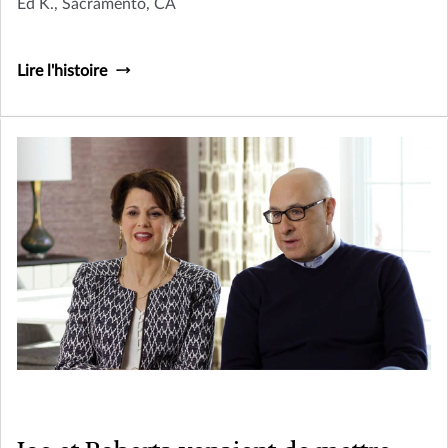
Ed K., Sacramento, CA
Lire l'histoire