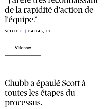
“J'ai été très reconnaissant
de la rapidité d'action de
l'équipe.”
SCOTT K.
|
DALLAS, TX
Visionner
Chubb a épaulé Scott à
toutes les étapes du
processus.