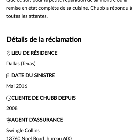
Que ce soit pour la petite réparation de sa montre ou la
remise en état complète de sa cuisine, Chubb a répondu à
toutes les attentes.
Détails de la réclamation
LIEU DE RÉSIDENCE
Dallas (Texas)
DATE DU SINISTRE
Mai 2016
CLIENTE DE CHUBB DEPUIS
2008
AGENT D’ASSURANCE
Swingle Collins
13760 Noel Road, bureau 600