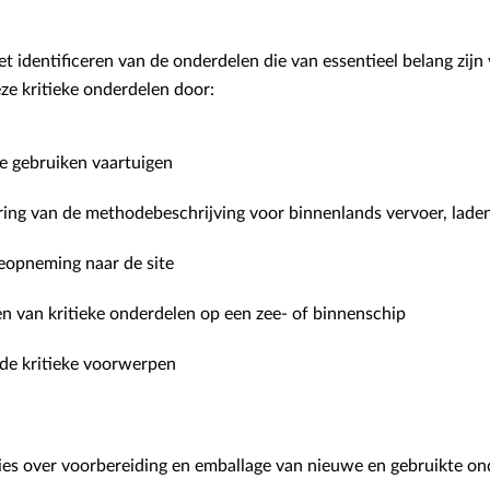
t identificeren van de onderdelen die van essentieel belang zijn 
ze kritieke onderdelen door:
e gebruiken vaartuigen
ring van de methodebeschrijving voor binnenlands vervoer, lade
eopneming naar de site
den van kritieke onderdelen op een zee- of binnenschip
de kritieke voorwerpen
ies over voorbereiding en emballage van nieuwe en gebruikte ond