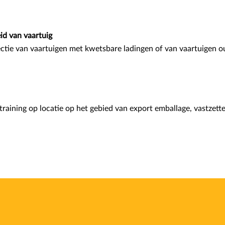
id van vaartuig
ectie van vaartuigen met kwetsbare ladingen of van vaartuigen o
training op locatie op het gebied van export emballage, vastzetten