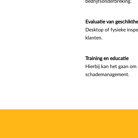
bedrijfsonderbreking.
Evaluatie van geschikthe
Desktop of fysieke insp
klanten.
Training en educatie
Hierbij kan het gaan om 
schademanagement.