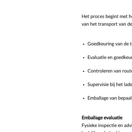
Het proces begint met he
van het transport van de
Goedkeuring van de t
Evaluatie en goedkeu
Controleren van rout
Supervisie bij het la
Emballage van bepaal
Emballage evaluatie
Fysieke inspectie en adv