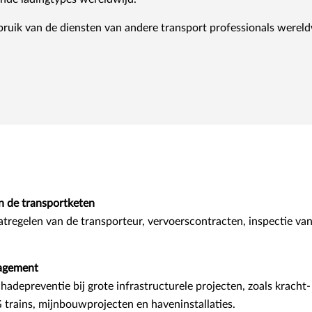
uik van de diensten van andere transport professionals wereld
an de transportketen
tregelen van de transporteur, vervoerscontracten, inspectie van 
nagement
depreventie bij grote infrastructurele projecten, zoals kracht- 
 trains, mijnbouwprojecten en haveninstallaties.