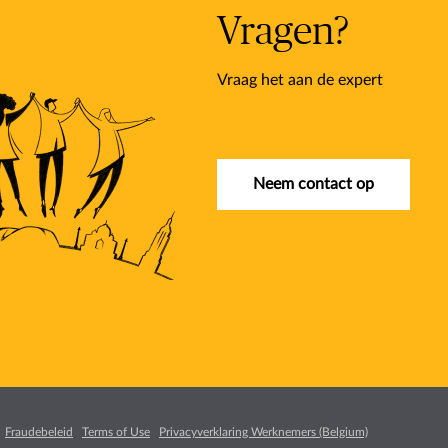
Vragen?
Vraag het aan de expert
Neem contact op
Fraudebeleid
Terms of Use
Privacyverklaring Werknemers (Belgium)