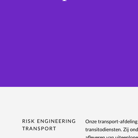
RISK ENGINEERING
Onze transport-afdeling 
TRANSPORT
transitodiensten. Zij on
afleveren van uiteenlop