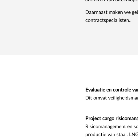
Daarnaast maken we gebr
contractspecialisten..
Evaluatie en controle v
Dit omvat veiligheidsmaa
Project cargo risicoma
Risicomanagement en scha
productie van staal. LNG