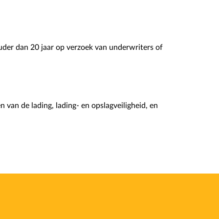
uder dan 20 jaar op verzoek van underwriters of
 van de lading, lading- en opslagveiligheid, en