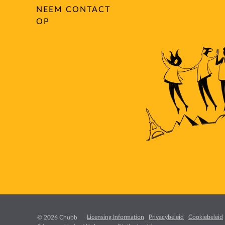
NEEM CONTACT
OP
Licensing Information
Privacybeleid
Cookiebeleid
© 2026 Chubb