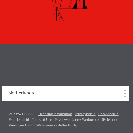
Netherlands
Licensing Information
Privacybeleid
Cookiebeleid
© 2026 Chubb
Fraudebeleid
Terms of Use
Privacyverklaring Werknemers (Belgium)
Privacyverklaring Werknemers (Netherlands)