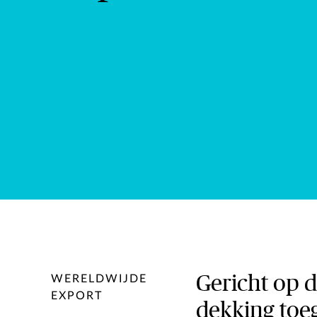
Gericht op d
WERELDWIJDE
EXPORT
dekking toeg