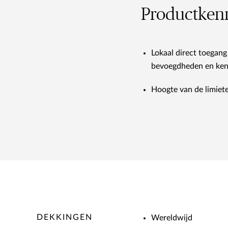
Productken
Lokaal direct toegan
bevoegdheden en kenn
Hoogte van de limiet
DEKKINGEN
Wereldwijd