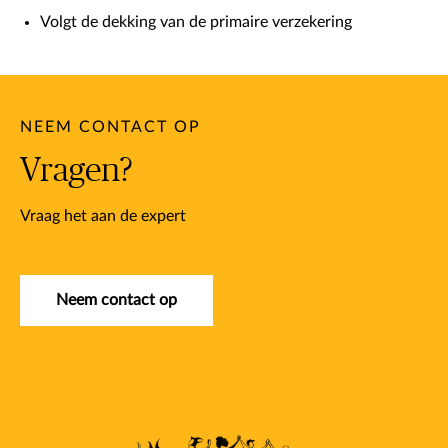
Volgt de dekking van de primaire verzekering
NEEM CONTACT OP
Vragen?
Vraag het aan de expert
Neem contact op