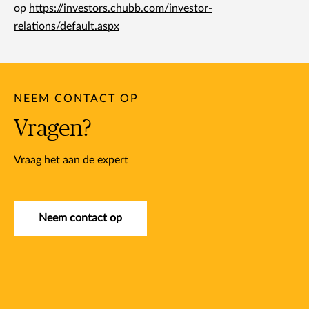
op
https://investors.chubb.com/investor-
relations/default.aspx
NEEM CONTACT OP
Vragen?
Vraag het aan de expert
Neem contact op