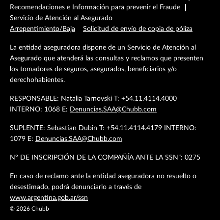
Recomendaciones e Información para prevenir el Fraude
Servicio de Atención al Asegurado
Arrepentimiento/Baja
Solicitud de envío de copia de póliza
La entidad aseguradora dispone de un Servicio de Atención al
Asegurado que atenderá las consultas y reclamos que presenten
los tomadores de seguros, asegurados, beneficiarios y/o
derechohabientes.
RESPONSABLE: Natalia Tarnovski T: +54.11.4114.4000
INTERNO: 1068 E:
Denuncias.SAA@Chubb.com
SUPLENTE: Sebastian Dubin T: +54.11.4114.4179 INTERNO:
1079 E:
Denuncias.SAA@Chubb.com
Nº DE INSCRIPCIÓN DE LA COMPAÑÍA ANTE LA SSN”: 0275
En caso de reclamo ante la entidad aseguradora no resuelto o
desestimado, podrá denunciarlo a través de
www.argentina.gob.ar/ssn
©
2026
Chubb