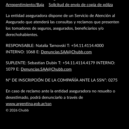
Arrepentimiento/Baja
Solicitud de envío de copia de póliza
La entidad aseguradora dispone de un Servicio de Atención al
Asegurado que atenderá las consultas y reclamos que presenten
los tomadores de seguros, asegurados, beneficiarios y/o
derechohabientes.
RESPONSABLE: Natalia Tarnovski T: +54.11.4114.4000
INTERNO: 1068 E:
Denuncias.SAA@Chubb.com
SUPLENTE: Sebastian Dubin T: +54.11.4114.4179 INTERNO:
1079 E:
Denuncias.SAA@Chubb.com
Nº DE INSCRIPCIÓN DE LA COMPAÑÍA ANTE LA SSN”: 0275
En caso de reclamo ante la entidad aseguradora no resuelto o
desestimado, podrá denunciarlo a través de
www.argentina.gob.ar/ssn
©
2026
Chubb