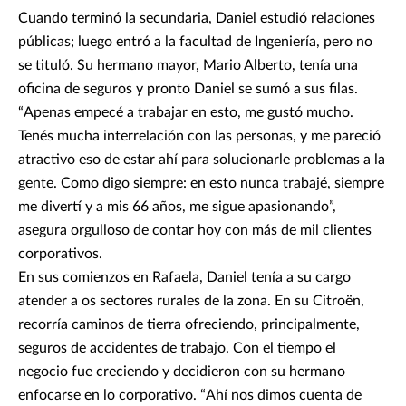
Cuando terminó la secundaria, Daniel estudió relaciones
públicas; luego entró a la facultad de Ingeniería, pero no
se tituló. Su hermano mayor, Mario Alberto, tenía una
oficina de seguros y pronto Daniel se sumó a sus filas.
“Apenas empecé a trabajar en esto, me gustó mucho.
Tenés mucha interrelación con las personas, y me pareció
atractivo eso de estar ahí para solucionarle problemas a la
gente. Como digo siempre: en esto nunca trabajé, siempre
me divertí y a mis 66 años, me sigue apasionando”,
asegura orgulloso de contar hoy con más de mil clientes
corporativos.
En sus comienzos en Rafaela, Daniel tenía a su cargo
atender a os sectores rurales de la zona. En su Citroën,
recorría caminos de tierra ofreciendo, principalmente,
seguros de accidentes de trabajo. Con el tiempo el
negocio fue creciendo y decidieron con su hermano
enfocarse en lo corporativo. “Ahí nos dimos cuenta de