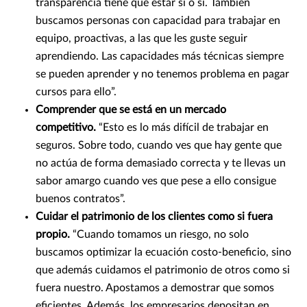
transparencia tiene que estar sí o sí. También
buscamos personas con capacidad para trabajar en
equipo, proactivas, a las que les guste seguir
aprendiendo. Las capacidades más técnicas siempre
se pueden aprender y no tenemos problema en pagar
cursos para ello”.
Comprender que se está en un mercado
competitivo.
“Esto es lo más difícil de trabajar en
seguros. Sobre todo, cuando ves que hay gente que
no actúa de forma demasiado correcta y te llevas un
sabor amargo cuando ves que pese a ello consigue
buenos contratos”.
Cuidar el patrimonio de los clientes como si fuera
propio.
“Cuando tomamos un riesgo, no solo
buscamos optimizar la ecuación costo-beneficio, sino
que además cuidamos el patrimonio de otros como si
fuera nuestro. Apostamos a demostrar que somos
eficientes. Además, los empresarios depositan en