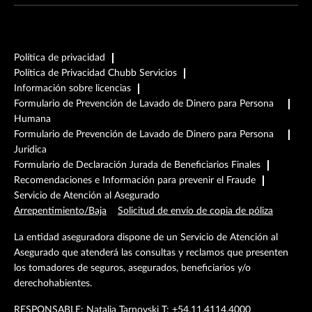
Política de privacidad
Política de Privacidad Chubb Servicios
Información sobre licencias
Formulario de Prevención de Lavado de Dinero para Persona
Humana
Formulario de Prevención de Lavado de Dinero para Persona
Jurídica
Formulario de Declaración Jurada de Beneficiarios Finales
Recomendaciones e Información para prevenir el Fraude
Servicio de Atención al Asegurado
Arrepentimiento/Baja
Solicitud de envío de copia de póliza
La entidad aseguradora dispone de un Servicio de Atención al
Asegurado que atenderá las consultas y reclamos que presenten
los tomadores de seguros, asegurados, beneficiarios y/o
derechohabientes.
RESPONSABLE: Natalia Tarnovski T: +54.11.4114.4000