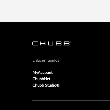
Enlaces rápidos
MyAccount
ChubbNet
Chubb Studio®