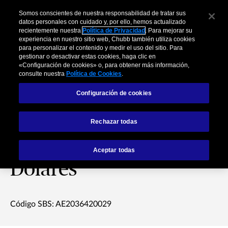
Somos conscientes de nuestra responsabilidad de tratar sus
datos personales con cuidado y, por ello, hemos actualizado
recientemente nuestra
Política de Privacidad
. Para mejorar su
experiencia en nuestro sitio web, Chubb también utiliza cookies
para personalizar el contenido y medir el uso del sitio. Para
gestionar o desactivar estas cookies, haga clic en
«Configuración de cookies» o, para obtener más información,
consulte nuestra
Política de Cookies
.
Configuración de cookies
Seguro Falabella -
Rechazar todas
Hospitalización –
Aceptar todas
Dólares
Código SBS: AE2036420029