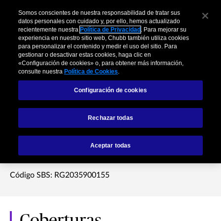
Somos conscientes de nuestra responsabilidad de tratar sus
datos personales con cuidado y, por ello, hemos actualizado
recientemente nuestra
Política de Privacidad
. Para mejorar su
experiencia en nuestro sitio web, Chubb también utiliza cookies
para personalizar el contenido y medir el uso del sitio. Para
gestionar o desactivar estas cookies, haga clic en
«Configuración de cookies» o, para obtener más información,
consulte nuestra
Política de Cookies
.
Configuración de cookies
Microseguro Lentes
Rechazar todas
Protegidos
Aceptar todas
Código SBS: RG2035900155