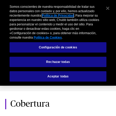
Somos conscientes de nuestra responsabilidad de tratar sus
datos personales con cuidado y, por ello, hemos actualizado
recientemente nuestra
Política de Privacidad
. Para mejorar su
experiencia en nuestro sitio web, Chubb también utiliza cookies
para personalizar el contenido y medir el uso del sitio. Para
gestionar o desactivar estas cookies, haga clic en
«Configuración de cookies» o, para obtener más información,
consulte nuestra
Política de Cookies
.
Configuración de cookies
Seguro contra robo
Rechazar todas
Aceptar todas
RG2034100048
Cobertura