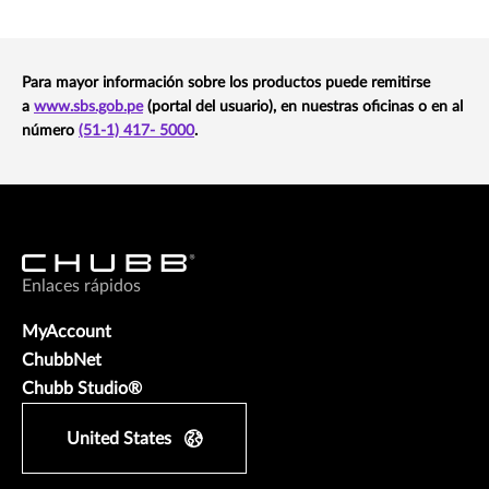
Para mayor información sobre los productos puede remitirse
a
www.sbs.gob.pe
(portal del usuario), en nuestras oficinas o en al
número
(51-1) 417- 5000
.
Enlaces rápidos
MyAccount
ChubbNet
Chubb Studio®
United States