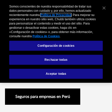
Somos conscientes de nuestra responsabilidad de tratar sus
datos personales con cuidado y, por ello, hemos actualizado
recientemente nuestra
Política de Privacidad
. Para mejorar su
experiencia en nuestro sitio web, Chubb también utiliza cookies
para personalizar el contenido y medir el uso del sitio. Para
gestionar o desactivar estas cookies, haga clic en
«Configuración de cookies» o, para obtener más información,
consulte nuestra
Política de Cookies
.
Configuración de cookies
Vida Grupo
Rechazar todas
Aceptar todas
Código SBS: VI2037200020
Seguros para empresas en Perú