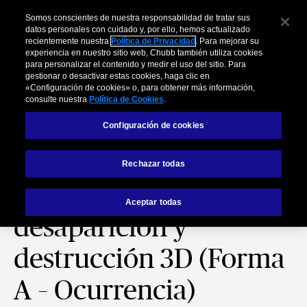
Somos conscientes de nuestra responsabilidad de tratar sus
datos personales con cuidado y, por ello, hemos actualizado
recientemente nuestra
Política de Privacidad
. Para mejorar su
experiencia en nuestro sitio web, Chubb también utiliza cookies
para personalizar el contenido y medir el uso del sitio. Para
gestionar o desactivar estas cookies, haga clic en
«Configuración de cookies» o, para obtener más información,
consulte nuestra
Política de Cookies
.
Configuración de cookies
Seguro de
Rechazar todas
deshonestidad,
Aceptar todas
desaparición y
destrucción 3D (Forma
A – Ocurrencia)