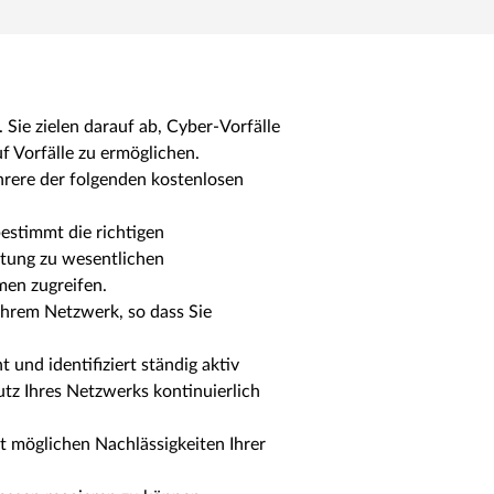
 Sie zielen darauf ab, Cyber-Vorfälle
f Vorfälle zu ermöglichen.
rere der folgenden kostenlosen
bestimmt die richtigen
atung zu wesentlichen
men zugreifen.
 Ihrem Netzwerk, so dass Sie
und identifiziert ständig aktiv
tz Ihres Netzwerks kontinuierlich
t möglichen Nachlässigkeiten Ihrer