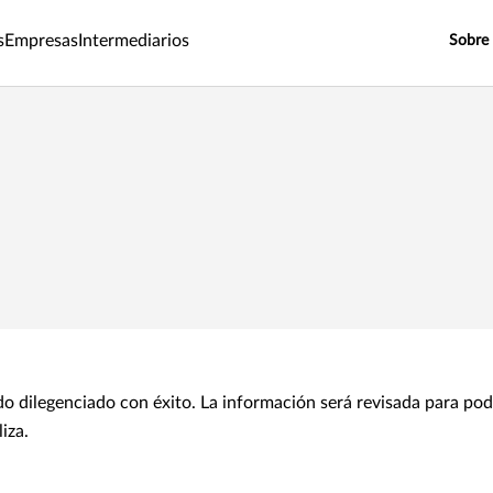
s
Empresas
Intermediarios
Sobre
do dilegenciado con éxito. La información será revisada para pode
iza.