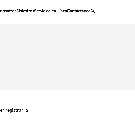
 nosotros
Siniestros
Servicios en Línea
Contáctanos
r registrar la