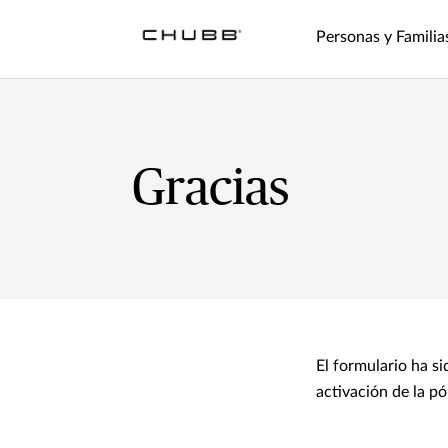
Personas y Familia
Gracias
El formulario ha si
activación de la pól