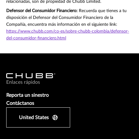
relacionadas, son de propiedad de Chubb Limited.
Defensor del Consumidor Financiero:
Recuerda que tienes a tu
disposición el Defensor del Consumidor Financiero de la
Compañía, encuentra más información en el siguiente link:
https://www.chubb.com/co-es/sobre-chubb-colombia/defensor-
del-consumidor-financiero.html
Enlaces rápidos
Reporta un sinestro
Contáctanos
United States