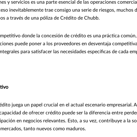
nes y servicios es una parte esencial de las operaciones comerci
eso inevitablemente trae consigo una serie de riesgos, muchos d
os a través de una póliza de Crédito de Chubb.
mpetitivo donde la concesión de crédito es una práctica común,
iciones puede poner a los proveedores en desventaja competitiva
integrales para satisfacer las necesidades específicas de cada em
tivo
dito juega un papel crucial en el actual escenario empresarial. A
 capacidad de ofrecer crédito puede ser la diferencia entre perd
cipación en negocios relevantes. Esto, a su vez, contribuye a la so
os mercados, tanto nuevos como maduros.