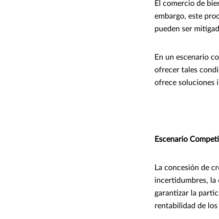
El comercio de bie
embargo, este proc
pueden ser mitigad
En un escenario co
ofrecer tales cond
ofrece soluciones 
Escenario Competi
La concesión de cré
incertidumbres, la
garantizar la parti
rentabilidad de l