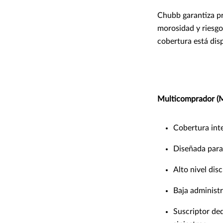
Chubb garantiza pr
morosidad y riesgo
cobertura está dis
Multicomprador (M
Cobertura inte
Diseñada para 
Alto nivel dis
Baja administr
Suscriptor ded