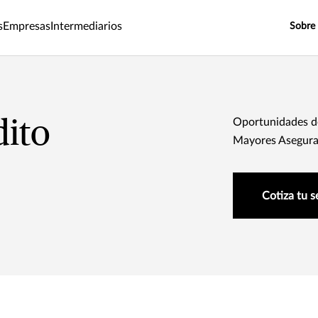
s
Empresas
Intermediarios
Sobre
dito
Oportunidades de
Mayores Asegura
Cotiza tu 