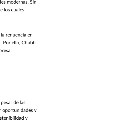
ales modernas. Sin
e los cuales
 la renuencia en
. Por ello, Chubb
presa.
 pesar de las
er oportunidades y
stenibilidad y