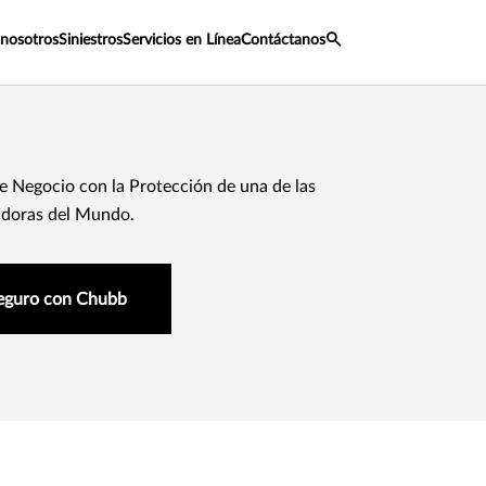
 nosotros
Siniestros
Servicios en Línea
Contáctanos
 Negocio con la Protección de una de las
doras del Mundo.
seguro con Chubb