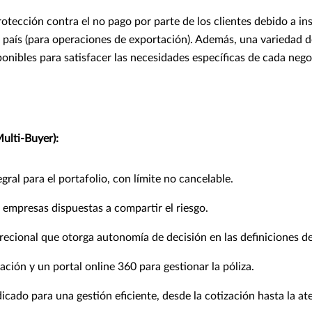
otección contra el no pago por parte de los clientes debido a in
 país (para operaciones de exportación). Además, una variedad 
ponibles para satisfacer las necesidades específicas de cada nego
ulti-Buyer):
gral para el portafolio, con límite no cancelable.
empresas dispuestas a compartir el riesgo.
crecional que otorga autonomía de decisión en las definiciones de
ación y un portal online 360 para gestionar la póliza.
icado para una gestión eficiente, desde la cotización hasta la at