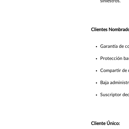
siniestros.
Clientes Nombrado
Garantía de c
Protección ba
Compartir de m
Baja administr
Suscriptor ded
Cliente Único: