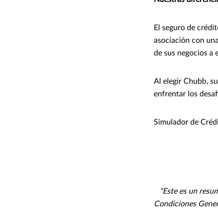
El seguro de crédi
asociación con un
de sus negocios a e
Al elegir Chubb, s
enfrentar los desa
Simulador de Créd
“Este es un resume
Condiciones Genera