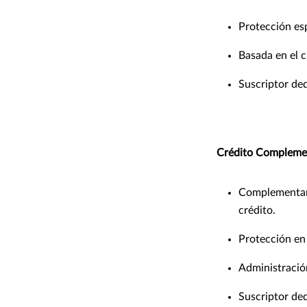
Protección es
Basada en el c
Suscriptor ded
Crédito Complemen
Complementario
crédito.
Protección en 
Administración
Suscriptor ded