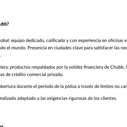
hubb?
obal: equipo dedicado, calificado y con experiencia en oficinas 
do el mundo. Presencia en ciudades clave para satisfacer las ne
.
iera: productos respaldados por la solidez financiera de Chubb, 
as de crédito comercial privado.
bertura durante el período de la póliza a través de límites no ca
nalizado adaptado a las exigencias rigurosas de los clientes.
as