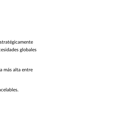
estratégicamente
cesidades globales
la más alta entre
ncelables.