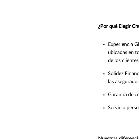
¿Por qué Elegir C
Experiencia Gl
ubicadas en to
de los clientes
Solidez Financ
las asegurador
Garantía de co
Servicio perso
Nuestras diferenci