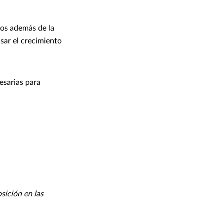
ros además de la
sar el crecimiento
esarias para
sición en las