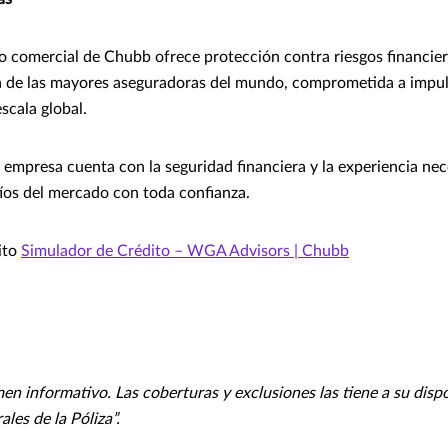
to comercial de Chubb ofrece protección contra riesgos financie
a de las mayores aseguradoras del mundo, comprometida a impul
scala global.
u empresa cuenta con la seguridad financiera y la experiencia nec
fíos del mercado con toda confianza.
ito
Simulador de Crédito – WGA Advisors | Chubb
n informativo. Las coberturas y exclusiones las tiene a su dispo
les de la Póliza”.