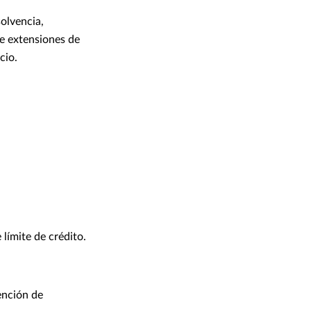
solvencia,
de extensiones de
cio.
 límite de crédito.
ención de