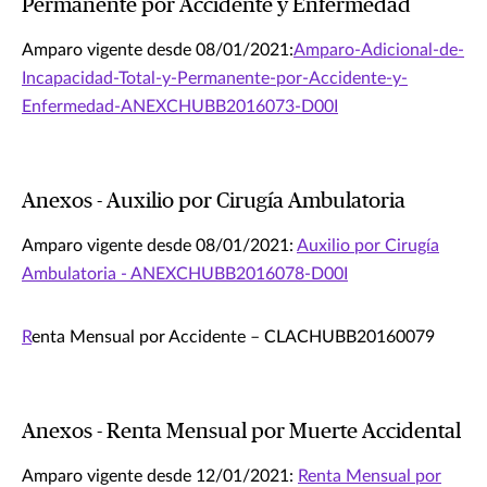
Permanente por Accidente y Enfermedad
Amparo vigente desde 08/01/2021:
Amparo-Adicional-de-
Incapacidad-Total-y-Permanente-por-Accidente-y-
Enfermedad-ANEXCHUBB2016073-D00I
Anexos - Auxilio por Cirugía Ambulatoria
Amparo vigente desde 08/01/2021:
Auxilio por Cirugía
Ambulatoria - ANEXCHUBB2016078-D00I
R
enta Mensual por Accidente – CLACHUBB20160079
Anexos - Renta Mensual por Muerte Accidental
Amparo vigente desde 12/01/2021:
Renta Mensual por