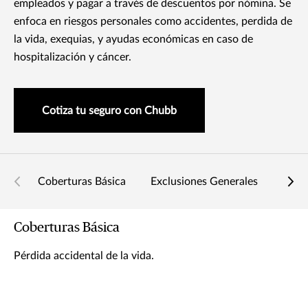
empleados y pagar a través de descuentos por nómina. Se
enfoca en riesgos personales como accidentes, perdida de
la vida, exequias, y ayudas económicas en caso de
hospitalización y cáncer.
Cotiza tu seguro con Chubb
Coberturas Básica
Exclusiones Generales
Condi
Coberturas Básica
Pérdida accidental de la vida.