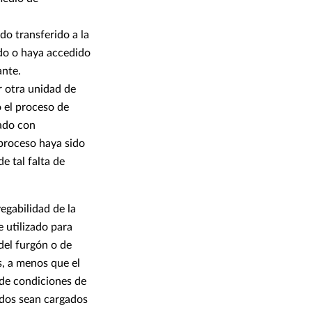
do transferido a la
do o haya accedido
ante.
r otra unidad de
o el proceso de
zado con
 proceso haya sido
e tal falta de
egabilidad de la
 utilizado para
del furgón o de
s, a menos que el
 de condiciones de
ados sean cargados