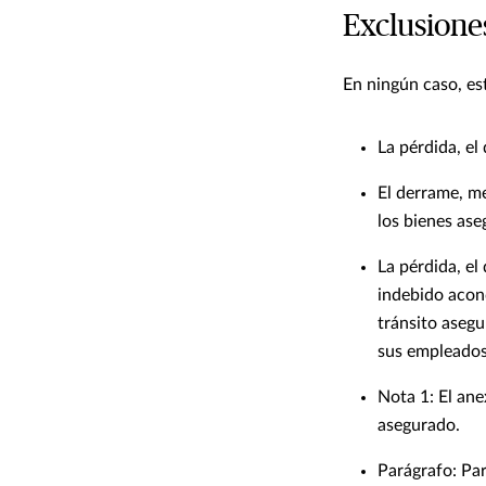
Exclusione
En ningún caso, es
La pérdida, el
El derrame, me
los bienes ase
La pérdida, el
indebido acond
tránsito aseg
sus empleados,
Nota 1: El ane
asegurado.
Parágrafo: Par