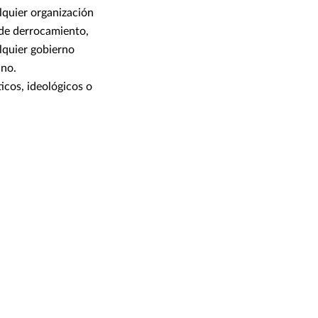
lquier organización
 de derrocamiento,
alquier gobierno
 no.
icos, ideológicos o