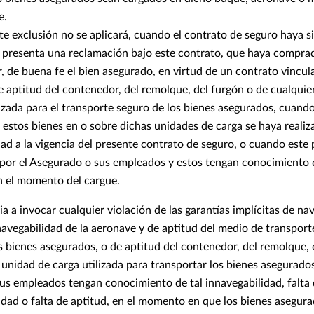
e.
te exclusión no se aplicará, cuando el contrato de seguro haya si
 presenta una reclamación bajo este contrato, que haya compra
, de buena fe el bien asegurado, en virtud de un contrato vincul
de aptitud del contenedor, del remolque, del furgón o de cualquie
lizada para el transporte seguro de los bienes asegurados, cuand
 estos bienes en o sobre dichas unidades de carga se haya reali
dad a la vigencia del presente contrato de seguro, o cuando este
 por el Asegurado o sus empleados y estos tengan conocimiento d
n el momento del cargue.
 a invocar cualquier violación de las garantías implícitas de nav
avegabilidad de la aeronave y de aptitud del medio de transporte
s bienes asegurados, o de aptitud del contenedor, del remolque, 
 unidad de carga utilizada para transportar los bienes asegurado
us empleados tengan conocimiento de tal innavegabilidad, falta
idad o falta de aptitud, en el momento en que los bienes asegur