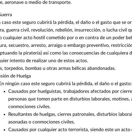
e, aeronave o medio de transporte.
Guerra
 caso este seguro cubrirá la pérdida, el daño o el gasto que se or
a, guerra civil, revolución, rebelión, insurrección, o lucha civil
 o cualquier acto hostil cometido por o en contra de un poder bel
ra, secuestro, arresto, arraigo o embargo preventivo, restricció
ptuando la piratería) así como las consecuencias de cualquiera d
uier intento de realizar uno de estos actos.
s, torpedos, bombas u otras armas bélicas abandonadas.
usión de Huelga
En ningún caso este seguro cubrirá la pérdida, el daño o el gasto:
Causados por huelguistas, trabajadores afectados por cierre
personas que tomen parte en disturbios laborales, motines,
conmociones civiles.
Resultantes de huelgas, cierres patronales, disturbios labora
asonadas o conmociones civiles.
Causados por cualquier acto terrorista, siendo este un acto