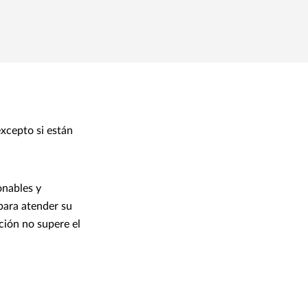
excepto si están
onables y
 para atender su
ción no supere el