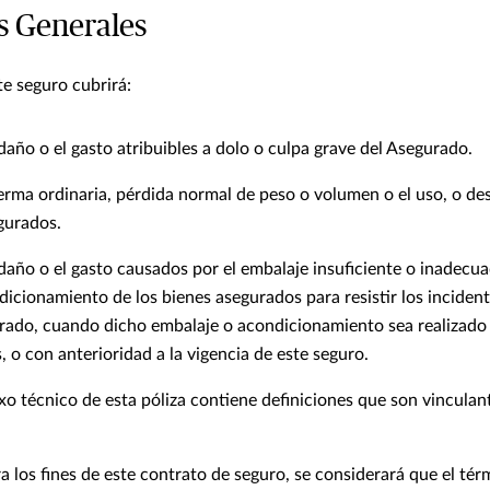
s Generales
te seguro cubrirá:
 daño o el gasto atribuibles a dolo o culpa grave del Asegurado.
rma ordinaria, pérdida normal de peso o volumen o el uso, o des
gurados.
 daño o el gasto causados por el embalaje insuficiente o inadecua
icionamiento de los bienes asegurados para resistir los incident
urado, cuando dicho embalaje o acondicionamiento sea realizado
 o con anterioridad a la vigencia de este seguro.
xo técnico de esta póliza contiene definiciones que son vinculant
a los fines de este contrato de seguro, se considerará que el té