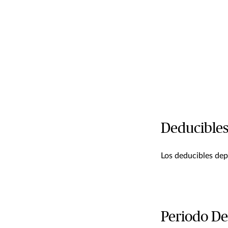
Deducible
Los deducibles depe
Periodo De