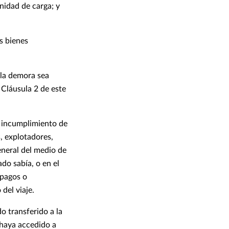
nidad de carga; y
os bienes
 la demora sea
 Cláusula 2 de este
o incumplimiento de
s, explotadores,
eneral del medio de
do sabía, o en el
 pagos o
del viaje.
o transferido a la
 haya accedido a