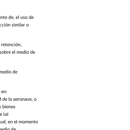
nte de, el uso de
cción similar o
 retención,
 sobre el medio de
 medio de
 en:
d de la aeronave, o
s bienes
 tal
itud, en el momento
medio de