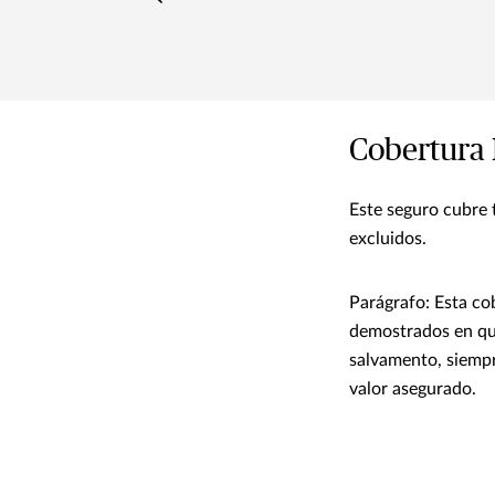
Cobertura 
Este seguro cubre 
excluidos.
Parágrafo: Esta co
demostrados en que
salvamento, siempr
valor asegurado.