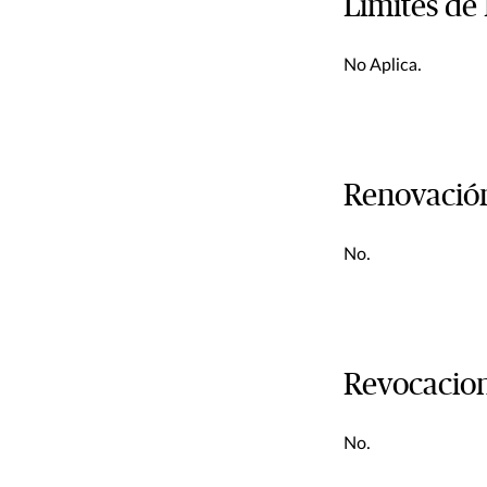
Limites de
No Aplica.
Renovación
No.
Revocacion
No.