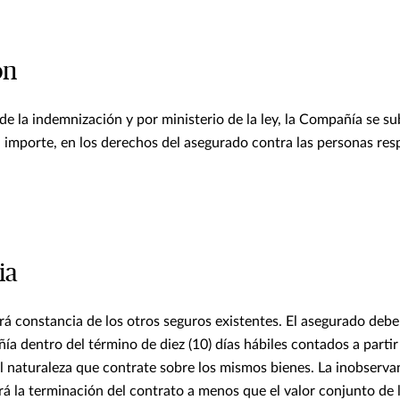
ón
de la indemnización y por ministerio de la ley, la Compañía se s
 importe, en los derechos del asegurado contra las personas res
ia
ará constancia de los otros seguros existentes. El asegurado deb
ía dentro del término de diez (10) días hábiles contados a partir
al naturaleza que contrate sobre los mismos bienes. La inobserva
rá la terminación del contrato a menos que el valor conjunto de 