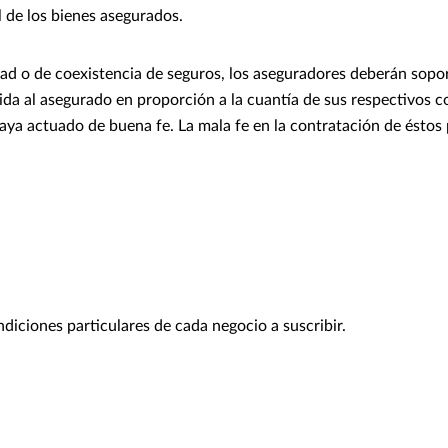
l de los bienes asegurados.
dad o de coexistencia de seguros, los aseguradores deberán sopor
da al asegurado en proporción a la cuantía de sus respectivos c
aya actuado de buena fe. La mala fe en la contratación de éstos
diciones particulares de cada negocio a suscribir.