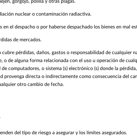
jén, gorgojo, polilla y otras plagas.
iación nuclear o contaminación radiactiva.
as en el despacho o por haberse despachado los bienes en mal es
didas de mercados.
 cubre pérdidas, daños, gastos o responsabilidad de cualquier n
e, o de alguna forma relacionada con el uso u operación de cual
 de computadores, o sistema (s) electrónico (s) donde la pérdida
ad provenga directa o indirectamente como consecuencia del cam
ualquier otro cambio de fecha.
s
nden del tipo de riesgo a asegurar y los límites asegurados.