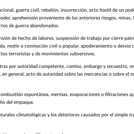
cional, guerra civil, rebelión, insurrección, acto hostil de un pod
oder, aprehensión proveniente de los anteriores riesgos, minas
actos de guerra abandonados.
sión de hecho de labores, suspensión de trabajo por cierre patro
ada, motín o conmoción civil o popular, apoderamiento o desvío 
tos terroristas y de movimientos subversivos.
ras por autoridad competente, comiso, embargo y secuestro, re
 en general, acto de autoridad sobre las mercancías o sobre el 
 combustión espontánea, mermas, evaporaciones o filtraciones qu
año del empaque.
turales climatológicas y los deterioros causados por el simple t