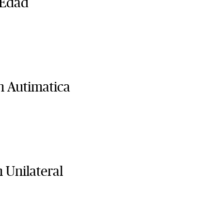
 Edad
 Autimatica
 Unilateral