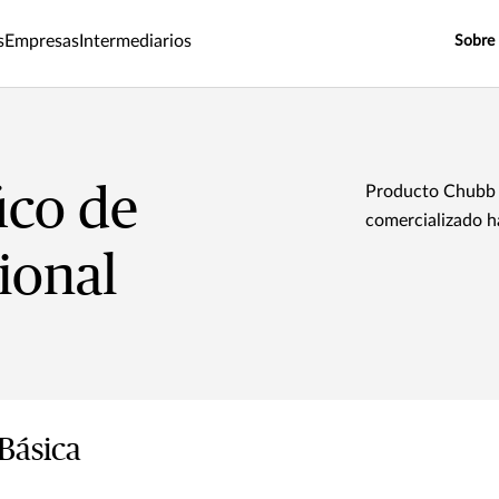
s
Empresas
Intermediarios
Sobre
ico de
Producto Chubb 
comercializado h
ional
Básica