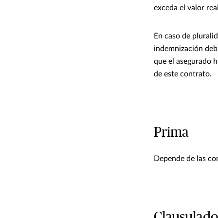
exceda el valor rea
En caso de plurali
indemnización debi
que el asegurado h
de este contrato.
Prima
Depende de las con
Clausulado