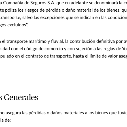
 Compañía de Seguros S.A. que en adelante se denominará la 
te póliza los riesgos de pérdida o daño material de los bienes, q
transporte, salvo las excepciones que se indican en las condicion
sgos excluidos".
l transporte marítimo y fluvial, la contribución definitiva por a
dad con el código de comercio y con sujeción a las reglas de Y
ipulado en el contrato de transporte, hasta el límite de valor as
s Generales
 no asegura las pérdidas o daños materiales a los bienes que tuvi
ia de: