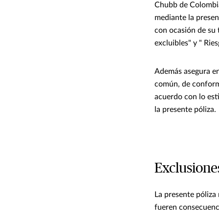
Chubb de Colombia
mediante la presen
con ocasión de su 
excluibles" y " Rie
Además asegura en e
común, de conformi
acuerdo con lo est
la presente póliza.
Exclusione
La presente póliza
fueren consecuenc