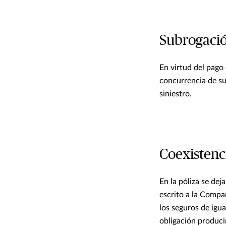
Subrogaci
En virtud del pago 
concurrencia de su
siniestro.
Coexistenc
En la póliza se dej
escrito a la Compañ
los seguros de igu
obligación produci