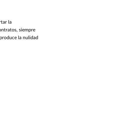
tar la
ontratos, siempre
 produce la nulidad