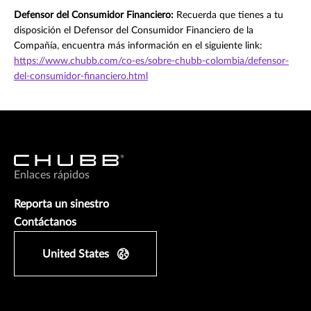
Defensor del Consumidor Financiero:
Recuerda que tienes a tu
disposición el Defensor del Consumidor Financiero de la
Compañía, encuentra más información en el siguiente link:
https://www.chubb.com/co-es/sobre-chubb-colombia/defensor-
del-consumidor-financiero.html
Enlaces rápidos
Reporta un sinestro
Contáctanos
United States