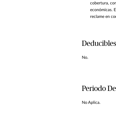
cobertura, co
económicas. E
reclame en con
Deducible
No.
Periodo De
No Aplica.