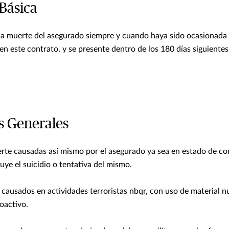
Básica
la muerte del asegurado siempre y cuando haya sido ocasionada 
en este contrato, y se presente dentro de los 180 días siguientes
s Generales
erte causadas así mismo por el asegurado ya sea en estado de co
uye el suicidio o tentativa del mismo.
 causados en actividades terroristas nbqr, con uso de material nu
oactivo.