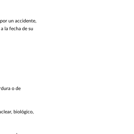
por un accidente,
 a la fecha de su
rdura o de
clear, biológico,