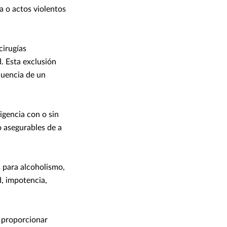
a o actos violentos
cirugías
d. Esta exclusión
cuencia de un
igencia con o sin
o asegurables de a
 para alcoholismo,
d, impotencia,
o proporcionar