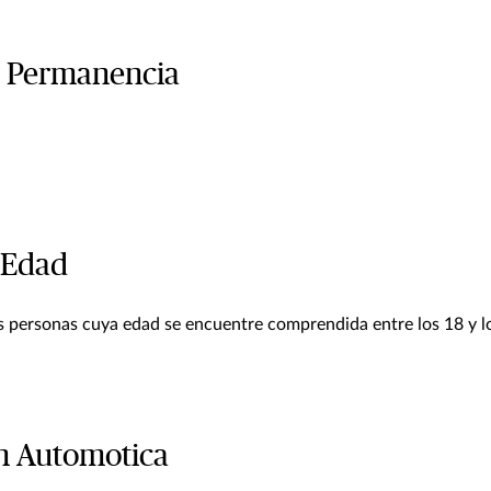
 Permanencia
 Edad
s personas cuya edad se encuentre comprendida entre los 18 y l
n Automotica