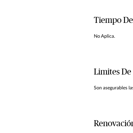
Tiempo De
No Aplica.
Limites De
Son asegurables la
Renovació