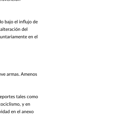
 bajo el influjo de
alteración del
luntariamente en el
 lleve armas. Amenos
deportes tales como
ociclismo, y en
vidad en el anexo