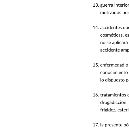
guerra interio
motivados por 
accidentes que
cosméticas, es
no se aplicar
accidente amp
enfermedad o d
conocimiento d
lo dispuesto p
tratamientos 
drogadicción, 
frigidez, ester
la presente pó