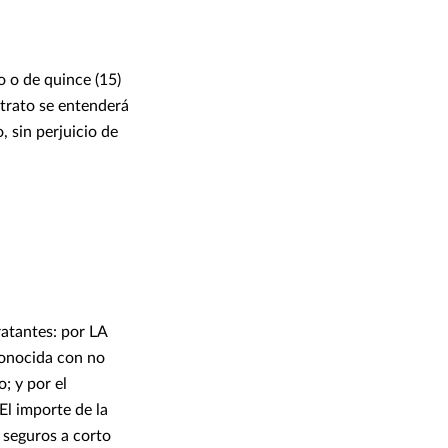
o o de quince (15)
ntrato se entenderá
 sin perjuicio de
ratantes: por LA
onocida con no
; y por el
 importe de la
 seguros a corto