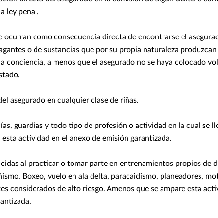
la ley penal.
e ocurran como consecuencia directa de encontrarse el asegurado
agantes o de sustancias que por su propia naturaleza produzcan 
na conciencia, a menos que el asegurado no se haya colocado vo
stado.
del asegurado en cualquier clase de riñas.
icías, guardias y todo tipo de profesión o actividad en la cual se
esta actividad en el anexo de emisión garantizada.
ucidas al practicar o tomar parte en entrenamientos propios de 
ismo. Boxeo, vuelo en ala delta, paracaidismo, planeadores, mot
tes considerados de alto riesgo. Amenos que se ampare esta acti
antizada.