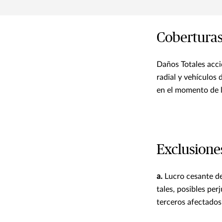
Coberturas
Daños Totales accid
radial y vehículos
en el momento de l
Exclusione
a.
Lucro cesante de
tales, posibles per
terceros afectados