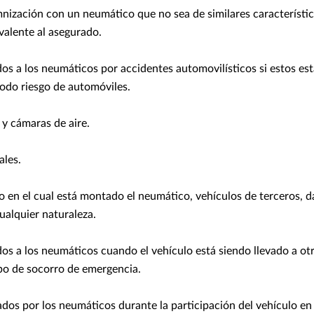
mnización con un neumático que no sea de similares característi
alente al asegurado.
s a los neumáticos por accidentes automovilísticos si estos est
todo riesgo de automóviles.
y cámaras de aire.
les.
o en el cual está montado el neumático, vehículos de terceros, 
ualquier naturaleza.
s a los neumáticos cuando el vehículo está siendo llevado a otr
po de socorro de emergencia.
os por los neumáticos durante la participación del vehículo en