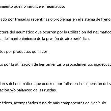
miento que no inutilice el neumático.
do por frenadas repentinas o problemas en el sistema de freno 
ctura del neumático que ocurren por la utilización del neumático
lta del mantenimiento de la presión de aire periódica.
os por productos químicos.
 por la utilización de herramientas o procedimientos inadecuad
ares del neumático que ocurren por fallas en la suspensión del 
ación y/o balanceo de las ruedas.
áticos, acompañados o no de más componentes del vehículo.