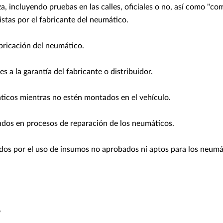
a, incluyendo pruebas en las calles, oficiales o no, así como "co
istas por el fabricante del neumático.
bricación del neumático.
s a la garantía del fabricante o distribuidor.
icos mientras no estén montados en el vehículo.
os en procesos de reparación de los neumáticos.
os por el uso de insumos no aprobados ni aptos para los neumá
s