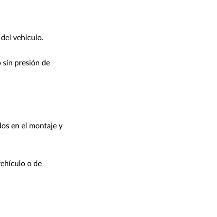
del vehículo.
 sin presión de
os en el montaje y
vehículo o de