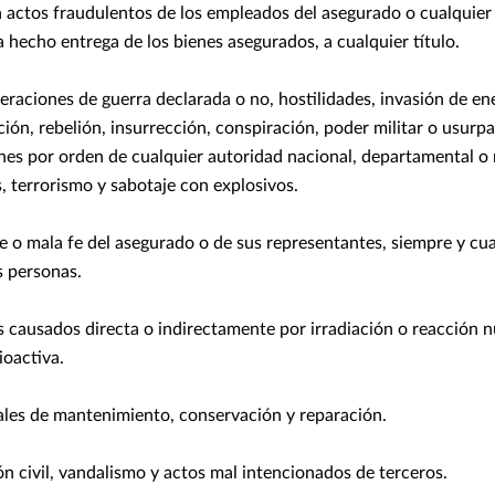
 actos fraudulentos de los empleados del asegurado o cualquier
 hecho entrega de los bienes asegurados, a cualquier título.
eraciones de guerra declarada o no, hostilidades, invasión de en
ución, rebelión, insurrección, conspiración, poder militar o usurp
nes por orden de cualquier autoridad nacional, departamental o 
s, terrorismo y sabotaje con explosivos.
e o mala fe del asegurado o de sus representantes, siempre y c
s personas.
 causados directa o indirectamente por irradiación o reacción n
oactiva.
ales de mantenimiento, conservación y reparación.
 civil, vandalismo y actos mal intencionados de terceros.