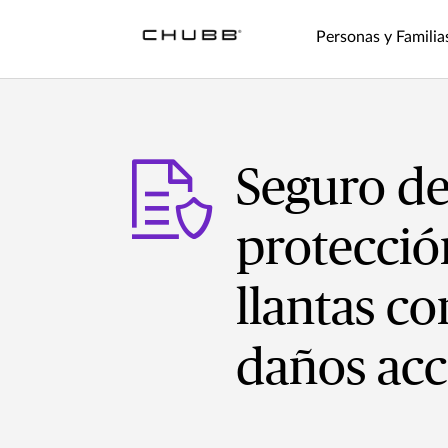
Personas y Familia
Seguro d
protecció
llantas co
daños acc