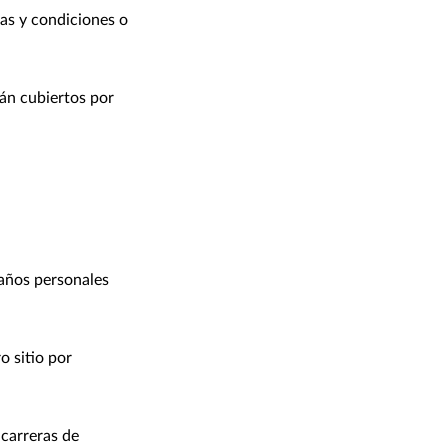
cas y condiciones o
án cubiertos por
daños personales
o sitio por
 carreras de