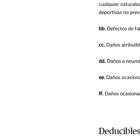
cualquier naturalez
deportivas no prev
bb.
Defectos de fa
cc.
Daños atribuible
dd.
Daños a neumát
ee.
Daños ocasionad
ff.
Daños ocasionad
Deducible