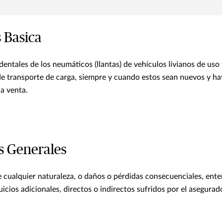
 Basica
entales de los neumáticos (llantas) de vehículos livianos de uso
 de transporte de carga, siempre y cuando estos sean nuevos y 
a venta.
s Generales
 cualquier naturaleza, o daños o pérdidas consecuenciales, en
juicios adicionales, directos o indirectos sufridos por el asegura