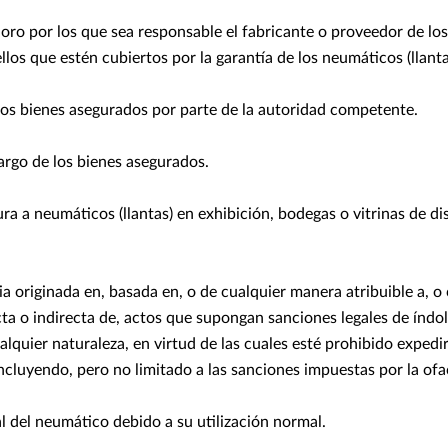
oro por los que sea responsable el fabricante o proveedor de los
los que estén cubiertos por la garantía de los neumáticos (llanta
os bienes asegurados por parte de la autoridad competente.
go de los bienes asegurados.
a a neumáticos (llantas) en exhibición, bodegas o vitrinas de di
a originada en, basada en, o de cualquier manera atribuible a, 
ta o indirecta de, actos que supongan sanciones legales de índol
lquier naturaleza, en virtud de las cuales esté prohibido expedi
ncluyendo, pero no limitado a las sanciones impuestas por la ofa
 del neumático debido a su utilización normal.