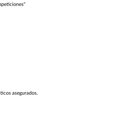
mpeticiones"
ticos asegurados.