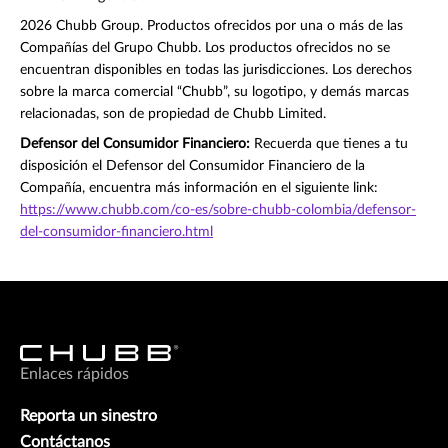
2026 Chubb Group. Productos ofrecidos por una o más de las
Compañías del Grupo Chubb. Los productos ofrecidos no se
encuentran disponibles en todas las jurisdicciones. Los derechos
sobre la marca comercial “Chubb”, su logotipo, y demás marcas
relacionadas, son de propiedad de Chubb Limited.
Defensor del Consumidor Financiero:
Recuerda que tienes a tu
disposición el Defensor del Consumidor Financiero de la
Compañía, encuentra más información en el siguiente link:
https://www.chubb.com/co-es/sobre-chubb-colombia/defensor-
del-consumidor-financiero.html
Enlaces rápidos
Reporta un sinestro
Contáctanos