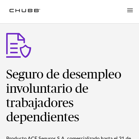
Seguro de desempleo
involuntario de
trabajadores
dependientes
Producto ACE Seguros S.A. comercializado hasta el 31 de