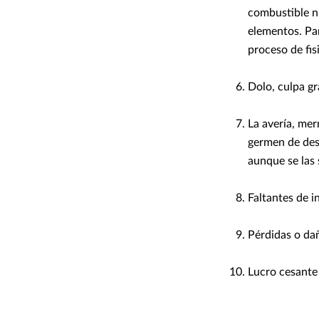
combustible n
elementos. Pa
proceso de fis
Dolo, culpa gr
La avería, mer
germen de dest
aunque se las 
Faltantes de 
Pérdidas o dañ
Lucro cesante