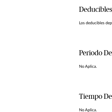
Deducible
Los deducibles depe
Periodo De
No Aplica.
Tiempo De
No Aplica.