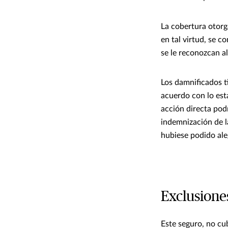
La cobertura otorg
en tal virtud, se c
se le reconozcan a
Los damnificados t
acuerdo con lo esta
acción directa pod
indemnización de l
hubiese podido ale
Exclusione
Este seguro, no cu