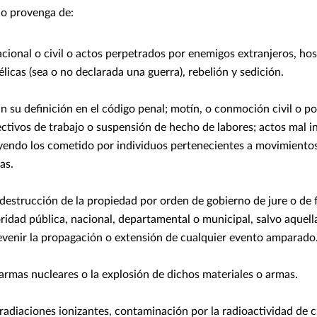
 o provenga de:
cional o civil o actos perpetrados por enemigos extranjeros, hos
licas (sea o no declarada una guerra), rebelión y sedición.
 su definición en el código penal; motín, o conmoción civil o po
ectivos de trabajo o suspensión de hecho de labores; actos mal 
uyendo los cometido por individuos pertenecientes a movimientos
as.
destrucción de la propiedad por orden de gobierno de jure o de 
ridad pública, nacional, departamental o municipal, salvo aquella
evenir la propagación o extensión de cualquier evento amparado
armas nucleares o la explosión de dichos materiales o armas.
radiaciones ionizantes, contaminación por la radioactividad de c