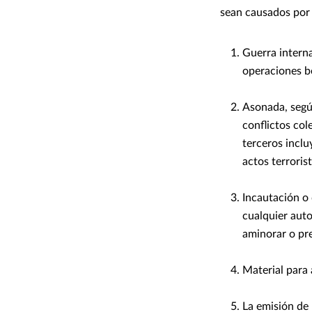
sean causados por
Guerra interna
operaciones bé
Asonada, según
conflictos col
terceros incl
actos terrorist
Incautación o 
cualquier auto
aminorar o pr
Material para 
La emisión de 