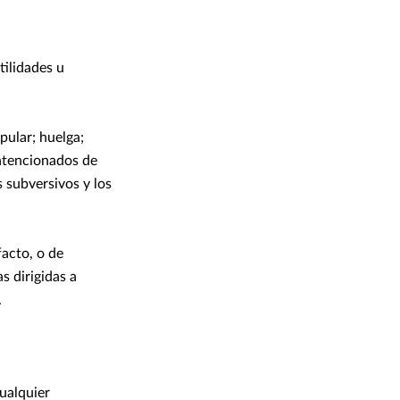
tilidades u
pular; huelga;
intencionados de
 subversivos y los
facto, o de
s dirigidas a
.
ualquier