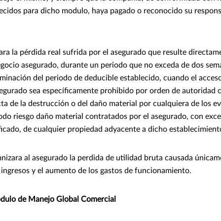
ecidos para dicho modulo, haya pagado o reconocido su responsa
ra la pérdida real sufrida por el asegurado que resulte directa
egocio asegurado, durante un periodo que no exceda de dos sem
erminación del periodo de deducible establecido, cuando el acceso
segurado sea específicamente prohibido por orden de autoridad
ta de la destrucción o del daño material por cualquiera de los e
odo riesgo daño material contratados por el asegurado, con exc
ificado, de cualquier propiedad adyacente a dicho establecimien
izara al asegurado la perdida de utilidad bruta causada únicam
 ingresos y el aumento de los gastos de funcionamiento.
dulo de Manejo Global Comercial