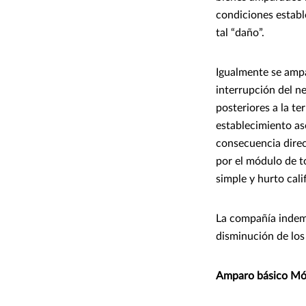
condiciones establ
tal “daño”.
Igualmente se ampa
interrupción del n
posteriores a la t
establecimiento a
consecuencia direc
por el módulo de t
simple y hurto cal
La compañía indemn
disminución de los
Amparo básico Mó