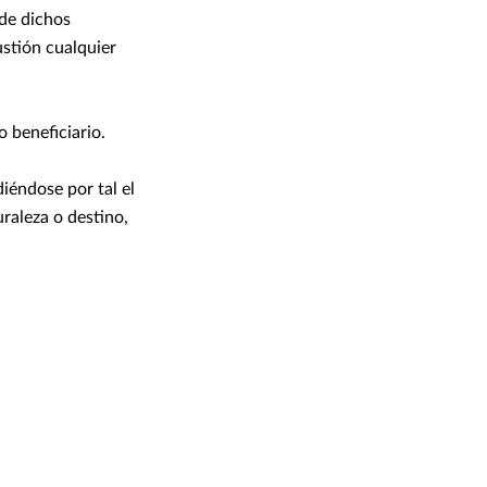
 de dichos
stión cualquier
 beneficiario.
iéndose por tal el
uraleza o destino,