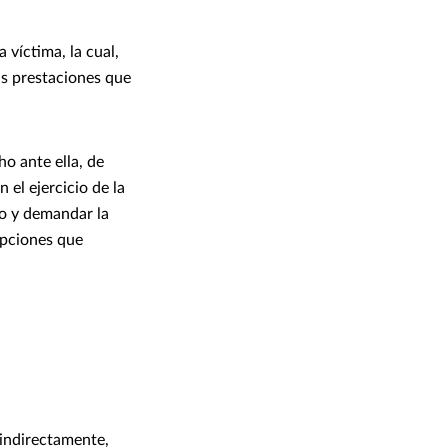
 víctima, la cual,
las prestaciones que
o ante ella, de
 el ejercicio de la
do y demandar la
epciones que
 indirectamente,