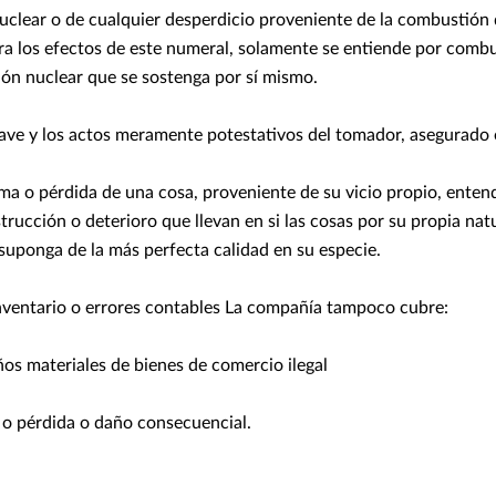
uclear o de cualquier desperdicio proveniente de la combustión
ra los efectos de este numeral, solamente se entiende por combu
ión nuclear que se sostenga por sí mismo.
ave y los actos meramente potestativos del tomador, asegurado o
ma o pérdida de una cosa, proveniente de su vicio propio, entend
rucción o deterioro que llevan en si las cosas por su propia nat
suponga de la más perfecta calidad en su especie.
inventario o errores contables La compañía tampoco cubre:
os materiales de bienes de comercio ilegal
 o pérdida o daño consecuencial.