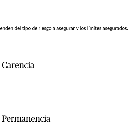
s
nden del tipo de riesgo a asegurar y los límites asegurados.
 Carencia
 Permanencia