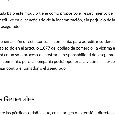
ada bajo este módulo tiene como propósito el resarcimiento de la
onstituye en el beneficiario de la indemnización, sin perjuicio de 
l asegurado.
ienen acción directa contra la compañía. para acreditar su derech
blecido en el artículo 1.077 del código de comercio, la víctima en
rá en un solo proceso demostrar la responsabilidad del asegura
a compañía, pero la compañía podrá oponer a la víctima las exc
gar contra el tomador o el asegurado.
s Generales
bre las pérdidas o daños que, en su origen o extensión, directa o