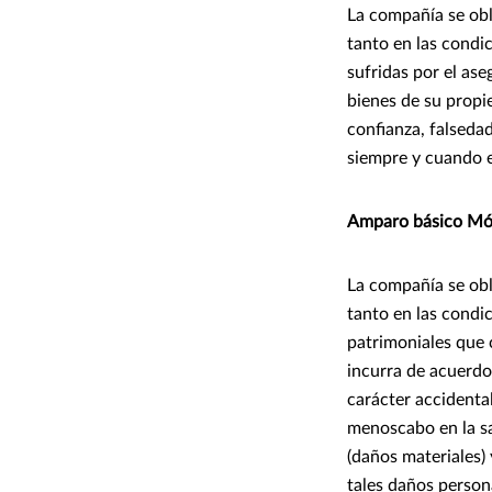
La compañía se obli
tanto en las condic
sufridas por el as
bienes de su propi
confianza, falseda
siempre y cuando e
Amparo básico Mód
La compañía se obli
tanto en las condic
patrimoniales que 
incurra de acuerdo
carácter accidental
menoscabo en la sa
(daños materiales)
tales daños person