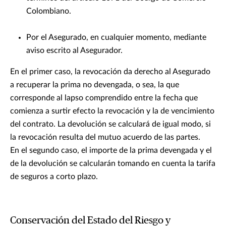
Colombiano.
Por el Asegurado, en cualquier momento, mediante
aviso escrito al Asegurador.
En el primer caso, la revocación da derecho al Asegurado
a recuperar la prima no devengada, o sea, la que
corresponde al lapso comprendido entre la fecha que
comienza a surtir efecto la revocación y la de vencimiento
del contrato. La devolución se calculará de igual modo, si
la revocación resulta del mutuo acuerdo de las partes.
En el segundo caso, el importe de la prima devengada y el
de la devolución se calcularán tomando en cuenta la tarifa
de seguros a corto plazo.
Conservación del Estado del Riesgo y