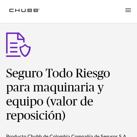
Seguro Todo Riesgo
para maquinaria y
equipo (valor de
reposición)
Producto Chubb de Colombia Compañía de Seguros S.A.