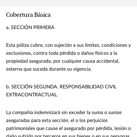
Cobertura Básica
a. SECCIÓN PRIMERA
Esta póliza cubre, con sujeción a sus límites, condiciones y
exclusiones, contra toda pérdida o daños físicos a la
propiedad asegurada, por cualquier causa accidental,
externa que suceda durante su vigencia.
b. SECCIÓN SEGUNDA. RESPONSABILIDAD CIVIL
EXTRACONTRACTUAL.
La compañía indemnizará sin exceder la suma o sumas
aseguradas para esta sección, el o los perjuicios
patrimoniales que cause el asegurado por pérdida, lesión o
daño sufrido por terceros en sus bienes o en sus personas,